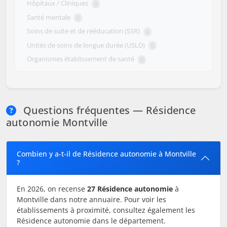
Hôpitaux / Cliniques
0
Santé mentale
0
Soins de suite et de rééducation (SSR)
0
Unités de soins de longue durée (USLD)
0
Organismes établissement de santé
0
Questions fréquentes — Résidence
autonomie Montville
Combien y a-t-il de Résidence autonomie à Montville
?
En 2026, on recense
27 Résidence autonomie
à
Montville dans notre annuaire. Pour voir les
établissements à proximité, consultez également les
Résidence autonomie dans le département.