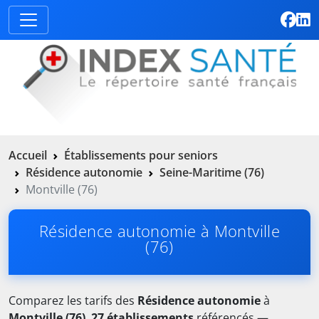
Accueil
Établissements pour seniors
Résidence autonomie
Seine-Maritime (76)
Montville (76)
Résidence autonomie à Montville
(76)
Comparez les tarifs des
Résidence autonomie
à
Montville (76)
.
27 établissements
référencés —