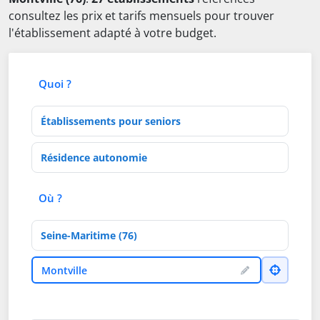
consultez les prix et tarifs mensuels pour trouver
l'établissement adapté à votre budget.
Quoi ?
Type d'établissement
Activités de soins
Où ?
Département
Ville
Montville