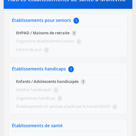
Établissements pour seniors
1
EHPAD / Maisons de retraite
1
Organisme établissement senior
0
Centre de jour
0
Établissements handicaps
1
Enfants / Adolescents handicapés
1
Adultes handicapés
0
Organismes handicap
0
Établissements et services d'aide par le travail (ESAT)
0
Établissements de santé