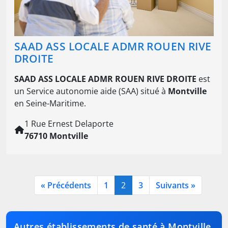
SAAD ASS LOCALE ADMR ROUEN RIVE
DROITE
SAAD ASS LOCALE ADMR ROUEN RIVE DROITE
est
un Service autonomie aide (SAA) situé à
Montville
en Seine-Maritime.
1 Rue Ernest Delaporte
76710 Montville
« Précédents
1
2
3
Suivants »
Autres établissements de santé à Montville