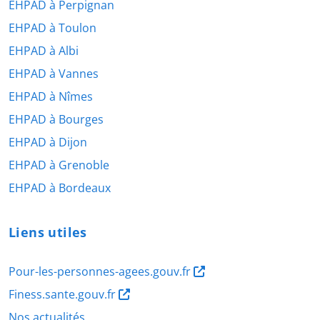
EHPAD à Perpignan
EHPAD à Toulon
EHPAD à Albi
EHPAD à Vannes
EHPAD à Nîmes
EHPAD à Bourges
EHPAD à Dijon
EHPAD à Grenoble
EHPAD à Bordeaux
Liens utiles
Pour-les-personnes-agees.gouv.fr
Finess.sante.gouv.fr
Nos actualités