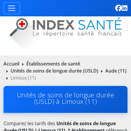
Accueil
Établissements de santé
Unités de soins de longue durée (USLD)
Aude (11)
Limoux (11)
Unités de soins de longue durée
(USLD) à Limoux (11)
Comparez les tarifs des
Unités de soins de longue
durée (USLD)
à
Limoux (11)
.
1 établissement
référencé