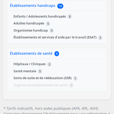
Établissements handicaps
18
Enfants / Adolescents handicapés
8
Adultes handicapés
5
Organismes handicap
3
Établissements et services d'aide par le travail (ESAT)
2
Établissements de santé
8
Hôpitaux / Cliniques
2
Santé mentale
5
Soins de suite et de rééducation (SSR)
1
Organismes établissement de santé
0
* Tarifs indicatifs, hors aides publiques (APA, APL, ASH).
Contactez directement l'établissement pour une information à