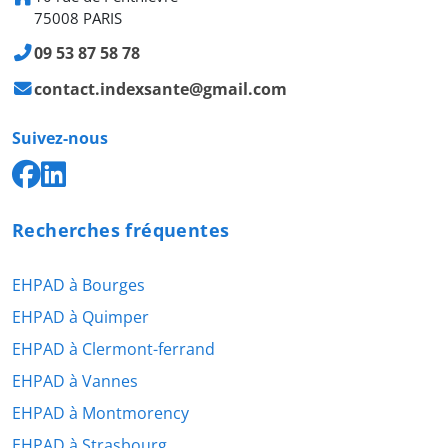
75008 PARIS
09 53 87 58 78
contact.indexsante@gmail.com
Suivez-nous
Recherches fréquentes
EHPAD à Bourges
EHPAD à Quimper
EHPAD à Clermont-ferrand
EHPAD à Vannes
EHPAD à Montmorency
EHPAD à Strasbourg