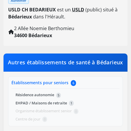
Alzheimer
USLD CH BEDARIEUX
est un
USLD
(public) situé à
Bédarieux
dans l'Hérault.
2 Allée Noemie Berthomieu
34600 Bédarieux
Autres établissements de santé à Bédarieux
Établissements pour seniors
6
Résidence autonomie
5
EHPAD / Maisons de retraite
1
Organisme établissement senior
0
Centre de jour
0