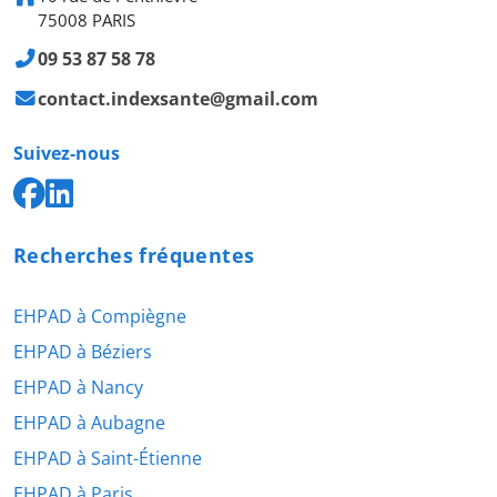
75008 PARIS
09 53 87 58 78
contact.indexsante@gmail.com
Suivez-nous
Recherches fréquentes
EHPAD à Compiègne
EHPAD à Béziers
EHPAD à Nancy
EHPAD à Aubagne
EHPAD à Saint-Étienne
EHPAD à Paris