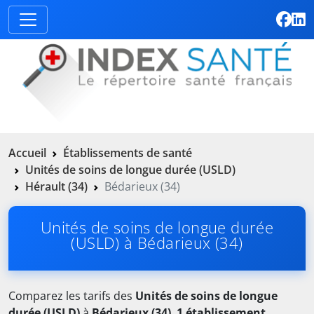
Accueil
Établissements de santé
Unités de soins de longue durée (USLD)
Hérault (34)
Bédarieux (34)
Unités de soins de longue durée
(USLD) à Bédarieux (34)
Comparez les tarifs des
Unités de soins de longue
durée (USLD)
à
Bédarieux (34)
.
1 établissement