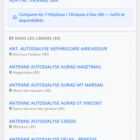
HOPITAL THERMAL DAX
Comparer les 7 Hôpitaux / Cliniques à Dax (40) — tarifs et
disponibilités
51
DANS LES LANDES (40)
ANT. AUTODIALYSE NEPHROCARE-AIRE/ADOUR
Aire-sur-l'adour (40)
ANTENNE AUTODIALYSE AURAD HAGETMAU
Hagetmau (40)
ANTENNE AUTODIALYSE AURAD MT MARSAN
Mont-de-marsan (40)
ANTENNE AUTODIALYSE AURAD ST VINCENT
Saint-vincent-de-tyrosse (40)
ANTENNE AUTODIALYSE CADDD
Mimizan (40)
ANTENNE AUTODIALYSE DELAY - BENESSE