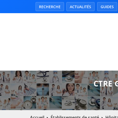
RECHERCHE
ACTUALITÉS
GUIDES
CTRE 
Accueil
Établissements de santé
Hôpita