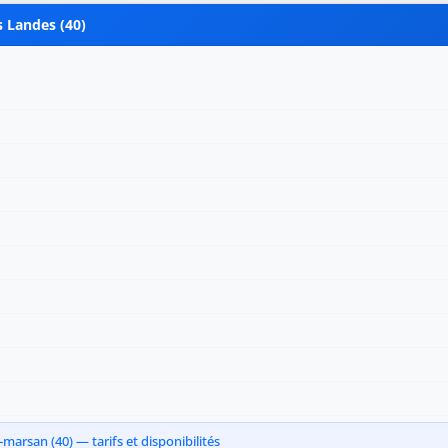
s Landes (40)
arsan (40) — tarifs et disponibilités