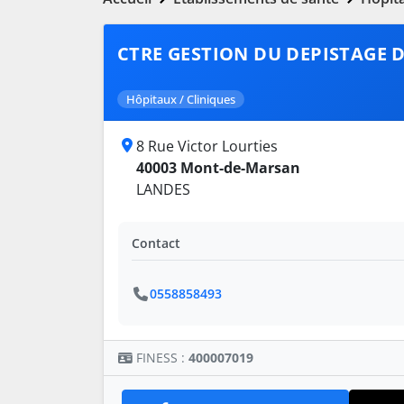
CTRE GESTION DU DEPISTAGE 
Hôpitaux / Cliniques
8 Rue Victor Lourties
40003 Mont-de-Marsan
LANDES
Contact
0558858493
FINESS :
400007019