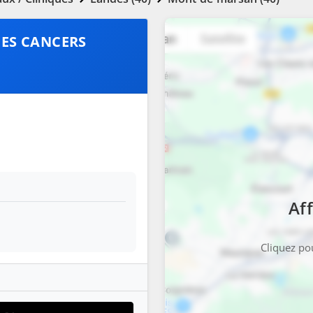
DES CANCERS
Aff
Cliquez pou