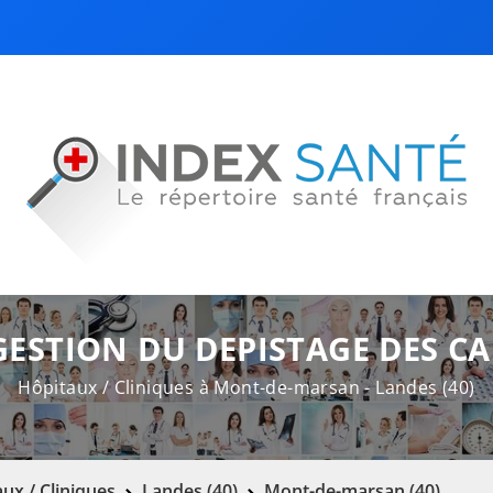
GESTION DU DEPISTAGE DES C
Hôpitaux / Cliniques à Mont-de-marsan - Landes (40)
ux / Cliniques
Landes (40)
Mont-de-marsan (40)