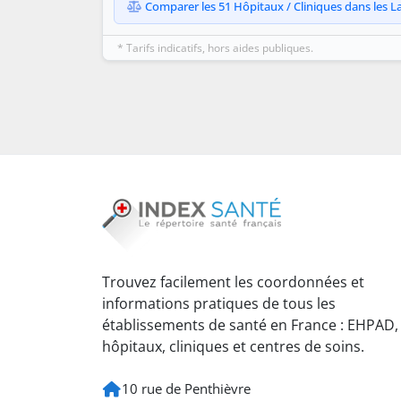
Comparer les 51 Hôpitaux / Cliniques dans les La
* Tarifs indicatifs, hors aides publiques.
Trouvez facilement les coordonnées et
informations pratiques de tous les
établissements de santé en France : EHPAD,
hôpitaux, cliniques et centres de soins.
10 rue de Penthièvre