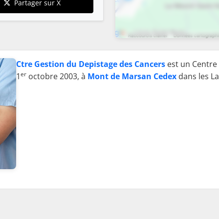
Partager sur X
Ctre Gestion du Depistage des Cancers
est un Centre 
er
1
octobre 2003, à
Mont de Marsan Cedex
dans les La