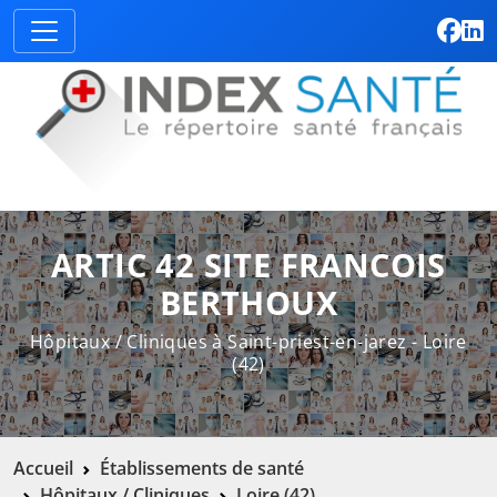
ARTIC 42 SITE FRANCOIS
BERTHOUX
Hôpitaux / Cliniques à Saint-priest-en-jarez - Loire
(42)
Accueil
Établissements de santé
Hôpitaux / Cliniques
Loire (42)