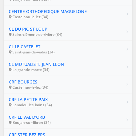
CENTRE ORTHOPEDIQUE MAGUELONE
Castelnau-le-lez (34)
CL DU PIC ST LOUP
Saint-clément-de-rivière (34)
CL LE CASTELET
Saint-jean-de-védas (34)
CL MUTUALISTE JEAN LEON
La grande-motte (34)
CRF BOURGES
Castelnau-le-lez (34)
CRF LA PETITE PAIX
Lamalou-les-bains (34)
CRF LE VAL D'ORB
Boujan-sur-libron (34)
CRF STER BEZIERS