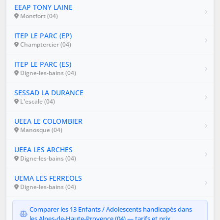
EEAP TONY LAINE
Montfort (04)
ITEP LE PARC (EP)
Champtercier (04)
ITEP LE PARC (ES)
Digne-les-bains (04)
SESSAD LA DURANCE
L'escale (04)
UEEA LE COLOMBIER
Manosque (04)
UEEA LES ARCHES
Digne-les-bains (04)
UEMA LES FERREOLS
Digne-les-bains (04)
Comparer les 13 Enfants / Adolescents handicapés dans
les Alpes-de-Haute-Provence (04) — tarifs et prix