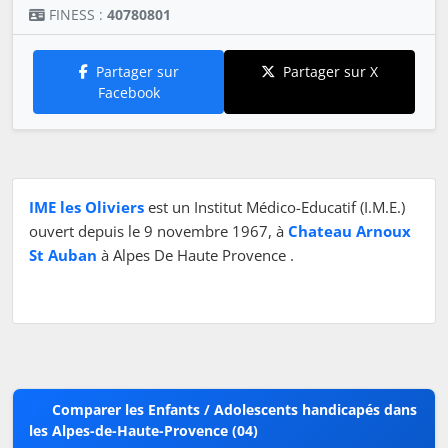
FINESS :
40780801
Partager sur
Partager sur X
Facebook
IME les Oliviers
est un Institut Médico-Educatif (I.M.E.)
ouvert depuis le 9 novembre 1967, à
Chateau Arnoux
St Auban
à Alpes De Haute Provence .
Comparer les Enfants / Adolescents handicapés dans
les Alpes-de-Haute-Provence (04)