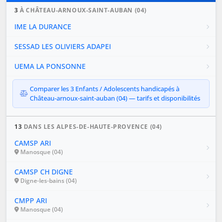
3
À CHÂTEAU-ARNOUX-SAINT-AUBAN (04)
IME LA DURANCE
SESSAD LES OLIVIERS ADAPEI
UEMA LA PONSONNE
Comparer les 3 Enfants / Adolescents handicapés à
Château-arnoux-saint-auban (04) — tarifs et disponibilités
13
DANS LES ALPES-DE-HAUTE-PROVENCE (04)
CAMSP ARI
Manosque (04)
CAMSP CH DIGNE
Digne-les-bains (04)
CMPP ARI
Manosque (04)