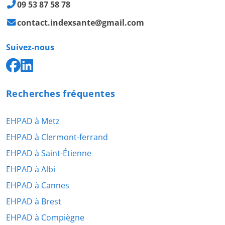
09 53 87 58 78
contact.indexsante@gmail.com
Suivez-nous
Recherches fréquentes
EHPAD à Metz
EHPAD à Clermont-ferrand
EHPAD à Saint-Étienne
EHPAD à Albi
EHPAD à Cannes
EHPAD à Brest
EHPAD à Compiègne