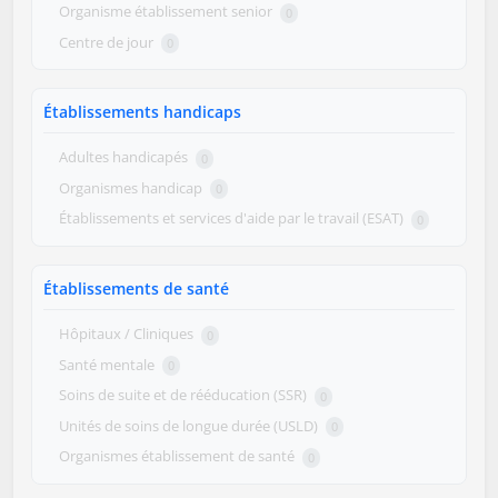
Organisme établissement senior
0
Centre de jour
0
Établissements handicaps
Adultes handicapés
0
Organismes handicap
0
Établissements et services d'aide par le travail (ESAT)
0
Établissements de santé
Hôpitaux / Cliniques
0
Santé mentale
0
Soins de suite et de rééducation (SSR)
0
Unités de soins de longue durée (USLD)
0
Organismes établissement de santé
0