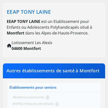
EEAP TONY LAINE
EEAP TONY LAINE
est un Etablissement pour
Enfants ou Adolescents Polyhandicapés situé à
Montfort
dans les Alpes-de-Haute-Provence.
Lotissement Les Alexis
04600 Montfort
Autres établissements de santé à Montfort
Établissements pour seniors
Résidence autonomie
0
EHPAD / Maisons de retraite
0