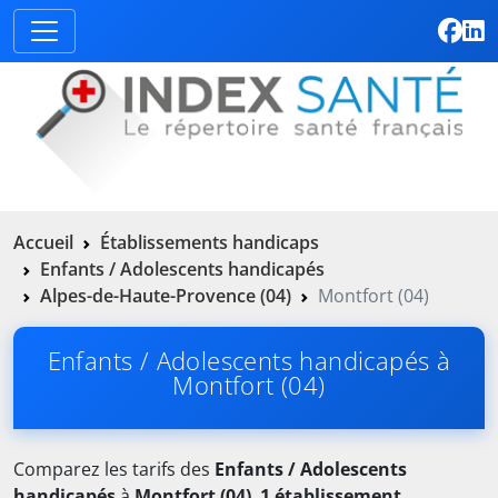
Accueil
Établissements handicaps
Enfants / Adolescents handicapés
Alpes-de-Haute-Provence (04)
Montfort (04)
Enfants / Adolescents handicapés à
Montfort (04)
Comparez les tarifs des
Enfants / Adolescents
handicapés
à
Montfort (04)
.
1 établissement