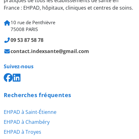
pratiques de tous les établissements de santé en
France : EHPAD, hôpitaux, cliniques et centres de soins.
10 rue de Penthièvre
75008 PARIS
09 53 87 58 78
contact.indexsante@gmail.com
Suivez-nous
Recherches fréquentes
EHPAD à Saint-Étienne
EHPAD à Chambéry
EHPAD à Troyes