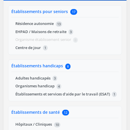
Établissements pour seniors
17
Résidence autonomie
13
EHPAD / Maisons de retraite
3
Organisme établissement senior
0
Centre de jour
1
Établissements handicaps
8
Adultes handicapés
3
Organismes handicap
4
Établissements et services d'aide par le travail (ESAT)
1
Établissements de santé
12
Hôpitaux / Cliniques
10