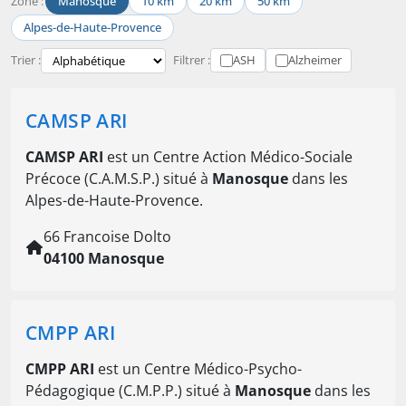
Zone :
Manosque
10 km
20 km
50 km
Alpes-de-Haute-Provence
Trier :
Filtrer :
ASH
Alzheimer
CAMSP ARI
CAMSP ARI
est un Centre Action Médico-Sociale
Précoce (C.A.M.S.P.) situé à
Manosque
dans les
Alpes-de-Haute-Provence.
66 Francoise Dolto
04100 Manosque
CMPP ARI
CMPP ARI
est un Centre Médico-Psycho-
Pédagogique (C.M.P.P.) situé à
Manosque
dans les