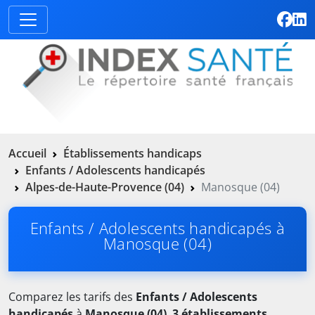
Accueil
Établissements handicaps
Enfants / Adolescents handicapés
Alpes-de-Haute-Provence (04)
Manosque (04)
Enfants / Adolescents handicapés à
Manosque (04)
Comparez les tarifs des
Enfants / Adolescents
handicapés
à
Manosque (04)
.
3 établissements