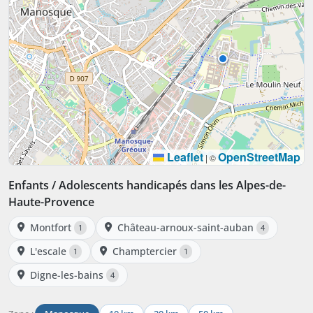
Leaflet
OpenStreetMap
|
©
Enfants / Adolescents handicapés dans les Alpes-de-
Haute-Provence
Montfort
Château-arnoux-saint-auban
1
4
L'escale
Champtercier
1
1
Digne-les-bains
4