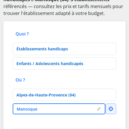
référencés — consultez les prix et tarifs mensuels pour
trouver l'établissement adapté à votre budget.
Quoi ?
Type d'établissement
Activités de soins
Où ?
Département
Ville
Manosque