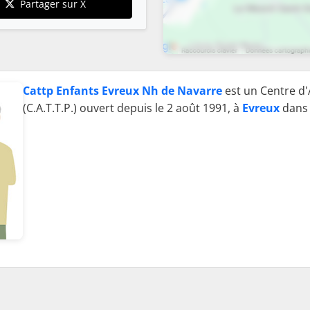
Partager sur X
Cattp Enfants Evreux Nh de Navarre
est un Centre d'
(C.A.T.T.P.) ouvert depuis le 2 août 1991, à
Evreux
dans 