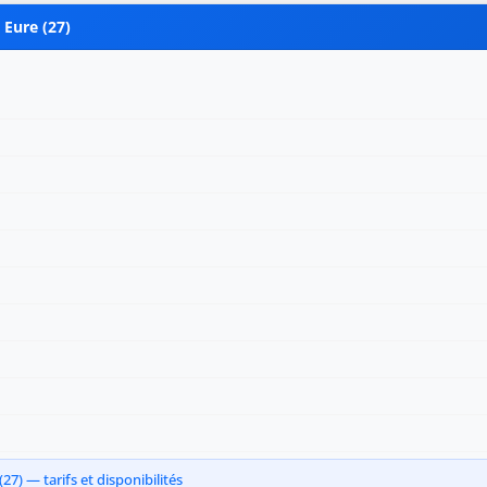
 Eure (27)
7) — tarifs et disponibilités