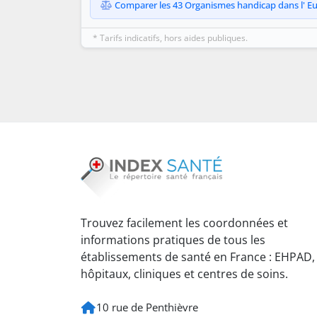
Comparer les 43 Organismes handicap dans l' Eure
* Tarifs indicatifs, hors aides publiques.
Trouvez facilement les coordonnées et
informations pratiques de tous les
établissements de santé en France : EHPAD,
hôpitaux, cliniques et centres de soins.
10 rue de Penthièvre