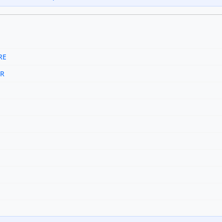
RE
AR