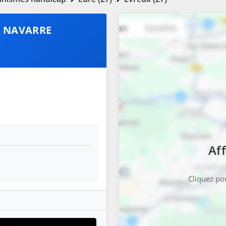
E NAVARRE
Aff
Cliquez pou