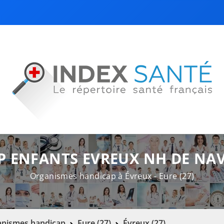
P ENFANTS EVREUX NH DE NA
Organismes handicap à Évreux - Eure (27)
nismes handicap
Eure (27)
Évreux (27)