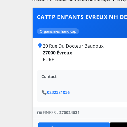
CATTP ENFANTS EVREUX NH D
Organismes handicap
20 Rue Du Docteur Baudoux
27000 Évreux
EURE
Contact
0232381036
FINESS :
270024631