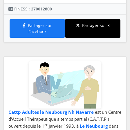
FINESS :
270012800
Partager sur
Partager sur X
Facebook
Cattp Adultes le Neubourg Nh Navarre
est un Centre
d'Accueil Thérapeutique à temps partiel (C.A.T.T.P.)
er
ouvert depuis le 1
janvier 1993, à
Le Neubourg
dans