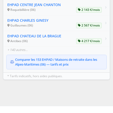
EHPAD CENTRE JEAN CHANTON
Roquebillière (06)
2 143 €/mois
EHPAD CHARLES GINESY
Guillaumes (06)
2 567 €/mois
EHPAD CHATEAU DE LA BRAGUE
Antibes (06)
4 217 €/mois
+ 140 autres…
Comparer les 153 EHPAD / Maisons de retraite dans les
Alpes-Maritimes (06) — tarifs et prix
* Tarifs indicatifs, hors aides publiques.