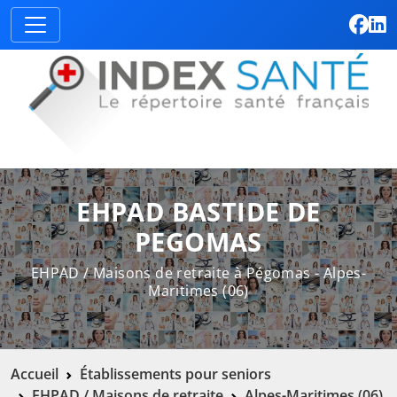
EHPAD BASTIDE DE
PEGOMAS
EHPAD / Maisons de retraite à Pégomas - Alpes-
Maritimes (06)
Accueil
Établissements pour seniors
EHPAD / Maisons de retraite
Alpes-Maritimes (06)