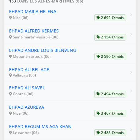
153
DANS LES ALPES-MARITIMES (06)
EHPAD MARIA HELENA
Nice (06)
2 692 €/mois
EHPAD ALFRED KERMES
Saint-martin-vésubie (06)
2 154 €/mois
EHPAD ANDRE LOUIS BIENVENU
Mouans-sartoux (06)
2 590 €/mois
EHPAD AU BEL AGE
Vallauris (06)
EHPAD AU SAVEL
Contes (06)
2 494 €/mois
EHPAD AZUREVA
Nice (06)
3 467 €/mois
EHPAD BEGUM MS AGA KHAN
Le cannet (06)
2 483 €/mois