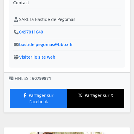
Contact
SARL la Bastide de Pegomas
0497011640
bastide.pegomas@bbox.fr
Visiter le site web
FINESS :
60799871
Partager sur
Partager sur X
Facebook