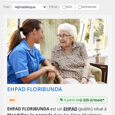
Trier :
Filtrer :
ASH
Alzheimer
EHPAD FLORIBUNDA
À partir de
2 325 €/mois*
ASH
EHPAD FLORIBUNDA
est un
EHPAD
(public) situé à