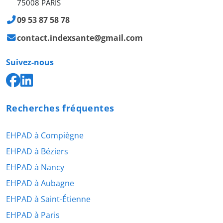
75008 PARIS
09 53 87 58 78
contact.indexsante@gmail.com
Suivez-nous
Recherches fréquentes
EHPAD à Compiègne
EHPAD à Béziers
EHPAD à Nancy
EHPAD à Aubagne
EHPAD à Saint-Étienne
EHPAD à Paris