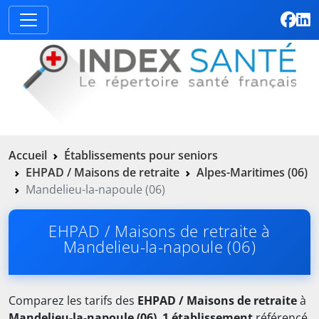
Accueil
Établissements pour seniors
EHPAD / Maisons de retraite
Alpes-Maritimes (06)
Mandelieu-la-napoule (06)
EHPAD / Maisons de retraite à
Mandelieu-la-napoule (06)
Comparez les tarifs des
EHPAD / Maisons de retraite
à
Mandelieu-la-napoule (06)
.
1 établissement
référencé