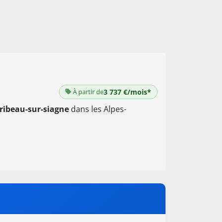
À partir de
3 737 €/mois*
ribeau-sur-siagne
dans les Alpes-