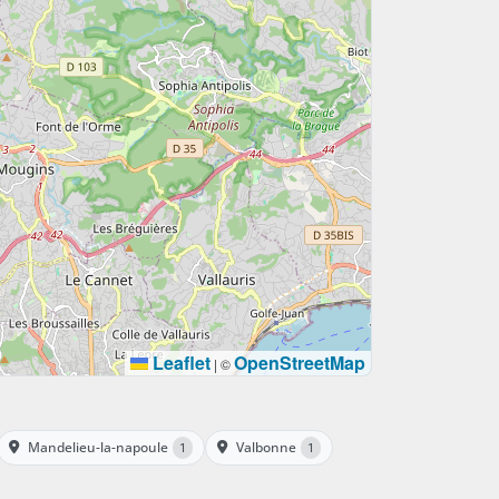
Leaflet
OpenStreetMap
|
©
Mandelieu-la-napoule
Valbonne
1
1