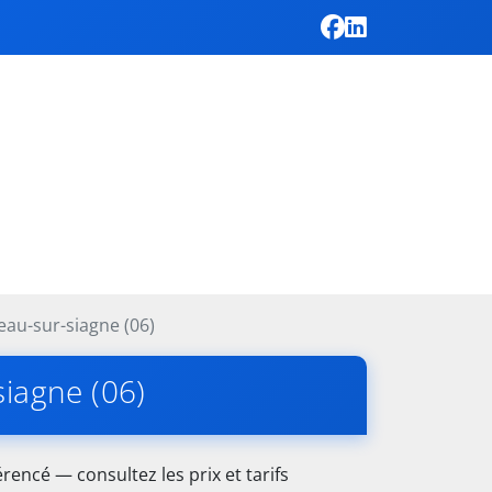
eau-sur-siagne (06)
siagne (06)
rencé — consultez les prix et tarifs