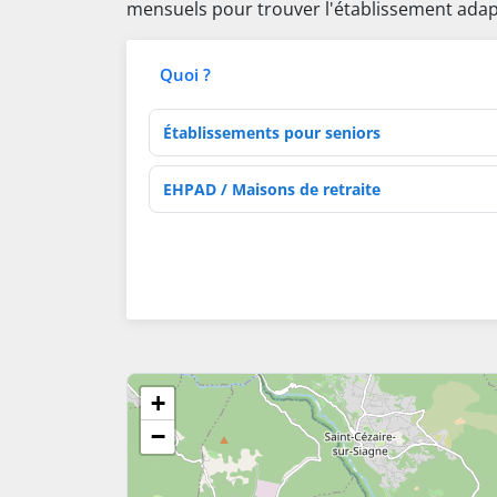
mensuels pour trouver l'établissement adap
Quoi ?
Type d'établissement
Activités de soins
+
−