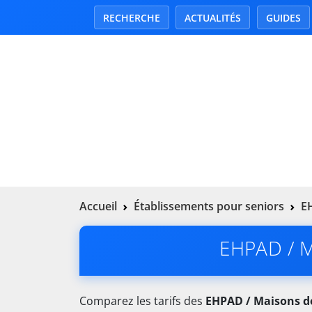
RECHERCHE
ACTUALITÉS
GUIDES
Accueil
Établissements pour seniors
EH
EHPAD / Ma
Comparez les tarifs des
EHPAD / Maisons de