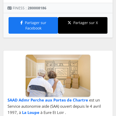
FINESS :
280008186
Partager sur
Partager sur X
Facebook
SAAD Admr Perche aux Portes de Chartre
est un
Service autonomie aide (SAA) ouvert depuis le 4 avril
1997, à
La Loupe
à Eure Et Loir .