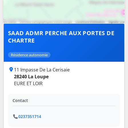
SAAD ADMR PERCHE AUX PORTES DE
CHARTRE
Résidence autonomie
11 Impasse De La Cerisaie
28240 La Loupe
EURE ET LOIR
Contact
0237351714