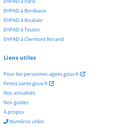
EHPAD à Paris
EHPAD à Bordeaux
EHPAD à Roubaix
EHPAD à Toulon
EHPAD à Clermont-ferrand
Liens utiles
Pour-les-personnes-agees.gouv.fr
Finess.sante.gouv.fr
Nos actualités
Nos guides
À propos
Numéros utiles