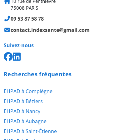
10 rue de Penthièvre
75008 PARIS
09 53 87 58 78
contact.indexsante@gmail.com
Suivez-nous
Recherches fréquentes
EHPAD à Compiègne
EHPAD à Béziers
EHPAD à Nancy
EHPAD à Aubagne
EHPAD à Saint-Étienne