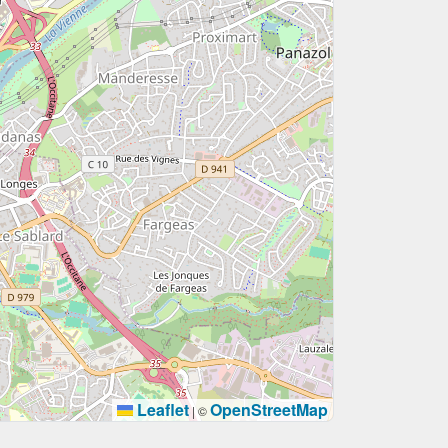
Leaflet
OpenStreetMap
|
©