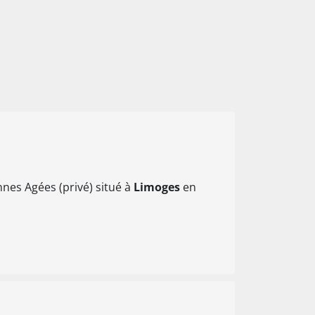
nes Agées (privé) situé à
Limoges
en