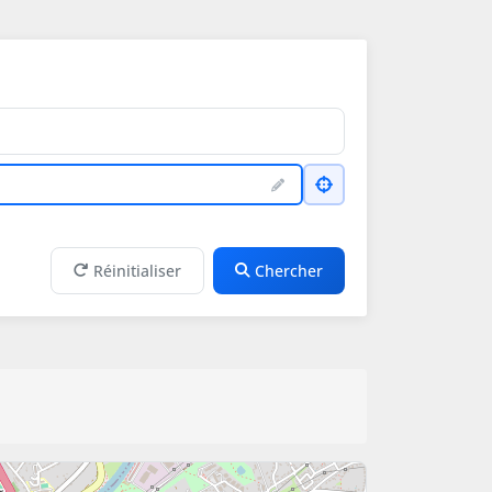
Réinitialiser
Chercher