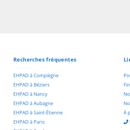
Recherches fréquentes
Li
EHPAD à Compiègne
Po
EHPAD à Béziers
Fi
EHPAD à Nancy
No
EHPAD à Aubagne
No
EHPAD à Saint-Étienne
À 
EHPAD à Paris