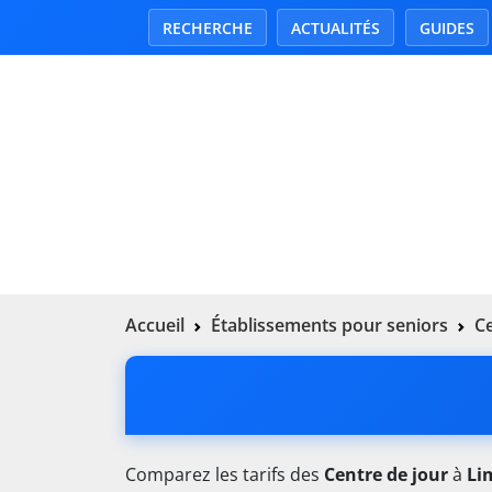
RECHERCHE
ACTUALITÉS
GUIDES
Accueil
Établissements pour seniors
Ce
Comparez les tarifs des
Centre de jour
à
Li