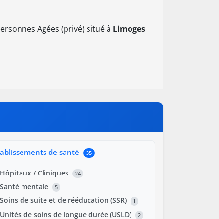
ersonnes Agées (privé) situé à
Limoges
tablissements de santé
35
Hôpitaux / Cliniques
24
Santé mentale
5
Soins de suite et de rééducation (SSR)
1
Unités de soins de longue durée (USLD)
2