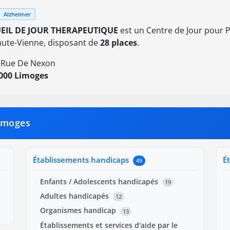
Alzheimer
EIL DE JOUR THERAPEUTIQUE
est un Centre de Jour pour P
ute-Vienne, disposant de
28 places
.
 Rue De Nexon
000 Limoges
Limoges
Établissements handicaps
É
49
Enfants / Adolescents handicapés
19
Adultes handicapés
12
Organismes handicap
13
Établissements et services d'aide par le