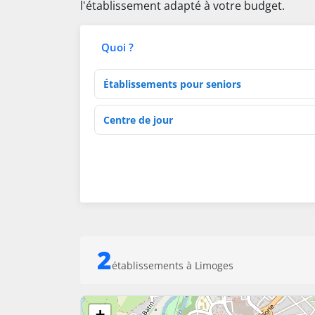
l'établissement adapté à votre budget.
Quoi ?
Type d'établissement
Activités de soins
2
établissements à Limoges
+