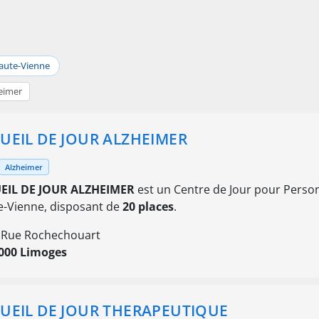
aute-Vienne
eimer
UEIL DE JOUR ALZHEIMER
Alzheimer
EIL DE JOUR ALZHEIMER
est un Centre de Jour pour Person
-Vienne, disposant de
20 places
.
 Rue Rochechouart
000 Limoges
UEIL DE JOUR THERAPEUTIQUE