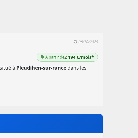
08/10/2025
À partir de
2 194 €/mois*
 situé à
Pleudihen-sur-rance
dans les