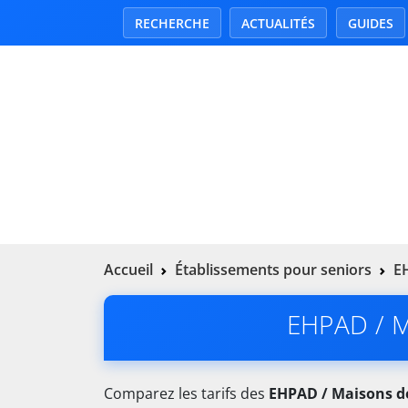
RECHERCHE
ACTUALITÉS
GUIDES
Accueil
Établissements pour seniors
EH
EHPAD / Ma
Comparez les tarifs des
EHPAD / Maisons de