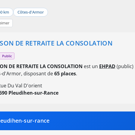
50 km
Côtes-d'Armor
eimer
SON DE RETRAITE LA CONSOLATION
Public
ON DE RETRAITE LA CONSOLATION
est un
EHPAD
(public)
-d'Armor, disposant de
65 places
.
Rue Du Val D'orient
690 Pleudihen-sur-Rance
leudihen-sur-rance