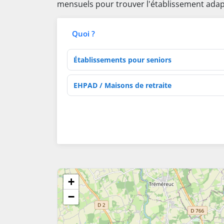
mensuels pour trouver l'établissement adap
Quoi ?
Type d'établissement
Activités de soins
+
−