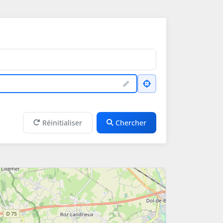
Réinitialiser
Chercher