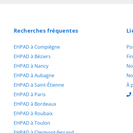
Recherches fréquentes
Li
EHPAD à Compiègne
Po
EHPAD à Béziers
Fi
EHPAD à Nancy
No
EHPAD à Aubagne
No
EHPAD à Saint-Étienne
À 
EHPAD à Paris
EHPAD à Bordeaux
EHPAD à Roubaix
EHPAD à Toulon
EHPAD à Clermont-ferrand