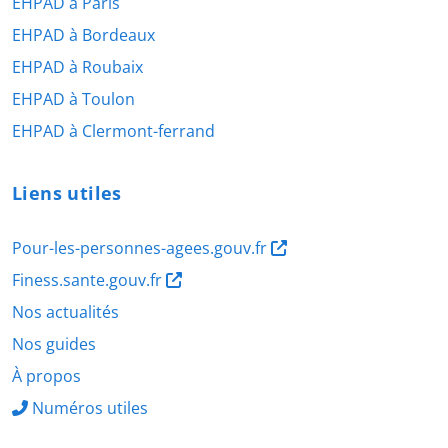
EHPAD à Paris
EHPAD à Bordeaux
EHPAD à Roubaix
EHPAD à Toulon
EHPAD à Clermont-ferrand
Liens utiles
Pour-les-personnes-agees.gouv.fr
Finess.sante.gouv.fr
Nos actualités
Nos guides
À propos
Numéros utiles