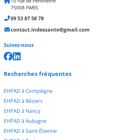
10 rue de Penthièvre
75008 PARIS
09 53 87 58 78
contact.indexsante@gmail.com
Suivez-nous
Recherches fréquentes
EHPAD à Compiègne
EHPAD à Béziers
EHPAD à Nancy
EHPAD à Aubagne
EHPAD à Saint-Étienne