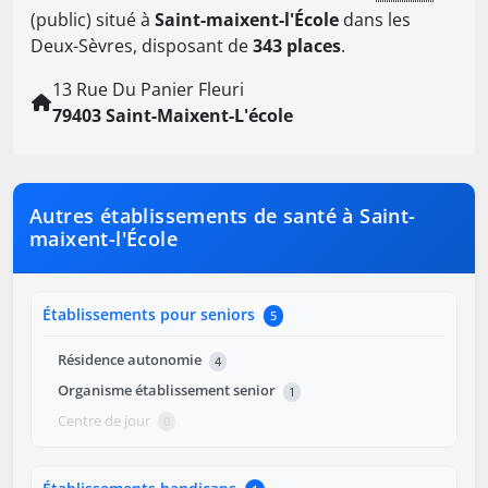
(public) situé à
Saint-maixent-l'École
dans les
Deux-Sèvres, disposant de
343 places
.
13 Rue Du Panier Fleuri
79403 Saint-Maixent-L'école
Autres établissements de santé à Saint-
maixent-l'École
Établissements pour seniors
5
Résidence autonomie
4
Organisme établissement senior
1
Centre de jour
0