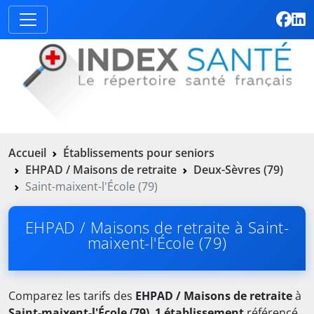
Accueil
Établissements pour seniors
EHPAD / Maisons de retraite
Deux-Sèvres (79)
Saint-maixent-l'École (79)
EHPAD / Maisons de retraite à Saint-
maixent-l'École (79)
Comparez les tarifs des
EHPAD / Maisons de retraite
à
Saint-maixent-l'École (79)
.
1 établissement
référencé