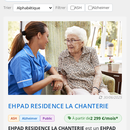
Trier :
Filtrer :
ASH
Alzheimer
30/06/2025
EHPAD RESIDENCE LA CHANTERIE
À partir de
2 299 €/mois*
ASH
Alzheimer
Public
EHPAD RESIDENCE LA CHANTERIE
est un
EHPAD