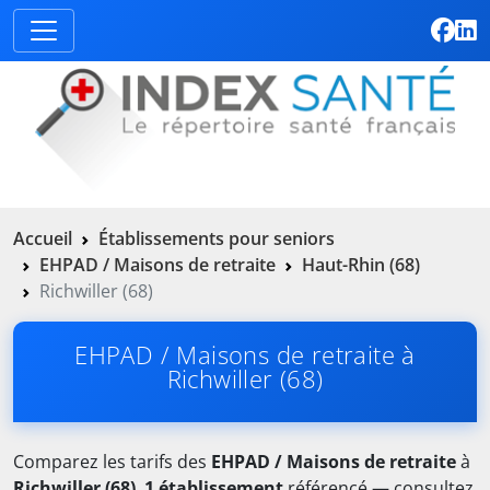
Accueil
Établissements pour seniors
EHPAD / Maisons de retraite
Haut-Rhin (68)
Richwiller (68)
EHPAD / Maisons de retraite à
Richwiller (68)
Comparez les tarifs des
EHPAD / Maisons de retraite
à
Richwiller (68)
.
1 établissement
référencé — consultez