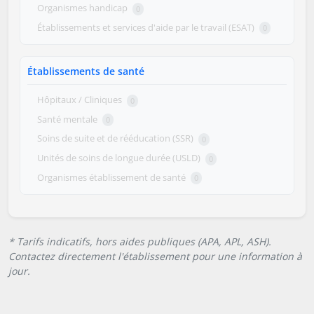
Organismes handicap
0
Établissements et services d'aide par le travail (ESAT)
0
Établissements de santé
Hôpitaux / Cliniques
0
Santé mentale
0
Soins de suite et de rééducation (SSR)
0
Unités de soins de longue durée (USLD)
0
Organismes établissement de santé
0
* Tarifs indicatifs, hors aides publiques (APA, APL, ASH).
Contactez directement l'établissement pour une information à
jour.