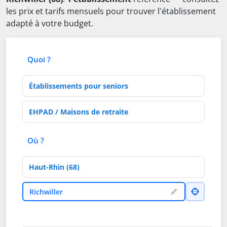
les prix et tarifs mensuels pour trouver l'établissement
adapté à votre budget.
Quoi ?
Type d'établissement
Activités de soins
Où ?
Département
Ville
Richwiller