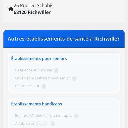
26 Rue Du Schabis
68120 Richwiller
Autres établissements de santé à Richwiller
Établissements pour seniors
Résidence autonomie
0
Organisme établissement senior
0
Centre de jour
0
Établissements handicaps
Enfants / Adolescents handicapés
0
Adultes handicapés
0