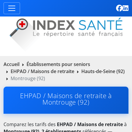
Accueil
Établissements pour seniors
EHPAD / Maisons de retraite
Hauts-de-Seine (92)
Montrouge (92)
EHPAD / Maisons de retraite à
Montrouge (92)
Comparez les tarifs des
EHPAD / Maisons de retraite
à
Montrouge (92)
.
2 établissements
référencés —