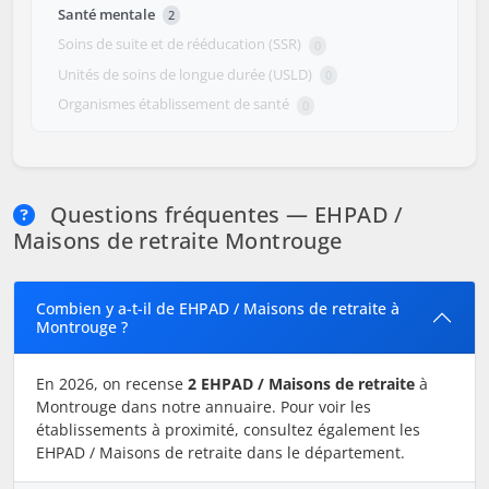
Santé mentale
2
Soins de suite et de rééducation (SSR)
0
Unités de soins de longue durée (USLD)
0
Organismes établissement de santé
0
Questions fréquentes — EHPAD /
Maisons de retraite Montrouge
Combien y a-t-il de EHPAD / Maisons de retraite à
Montrouge ?
En 2026, on recense
2 EHPAD / Maisons de retraite
à
Montrouge dans notre annuaire. Pour voir les
établissements à proximité, consultez également les
EHPAD / Maisons de retraite dans le département.