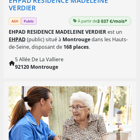
EHPAD RESIDENCE MADELEINE
VERDIER
À partir de
3 037 €/mois*
ASH
Public
EHPAD RESIDENCE MADELEINE VERDIER
est un
EHPAD
(public) situé à
Montrouge
dans les Hauts-
de-Seine, disposant de
168 places
.
5 Allée De La Valliere
92120 Montrouge