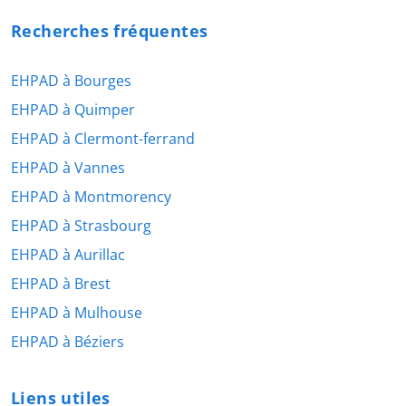
Recherches fréquentes
EHPAD à Bourges
EHPAD à Quimper
EHPAD à Clermont-ferrand
EHPAD à Vannes
EHPAD à Montmorency
EHPAD à Strasbourg
EHPAD à Aurillac
EHPAD à Brest
EHPAD à Mulhouse
EHPAD à Béziers
Liens utiles