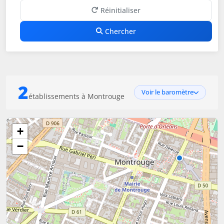
Réinitialiser
Chercher
2
Voir le baromètre
établissements à Montrouge
+
−