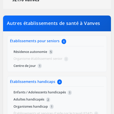
Autres établissements de santé à Vanves
Établissements pour seniors
6
Résidence autonomie
5
Organisme établissement senior
0
Centre de jour
1
Établissements handicaps
4
Enfants / Adolescents handicapés
1
Adultes handicapés
2
Organismes handicap
1
Établissements et services d'aide par le travail (ESAT)
0