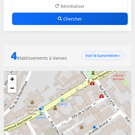
Réinitialiser
Chercher
4
Voir le baromètre
établissements à Vanves
+
−