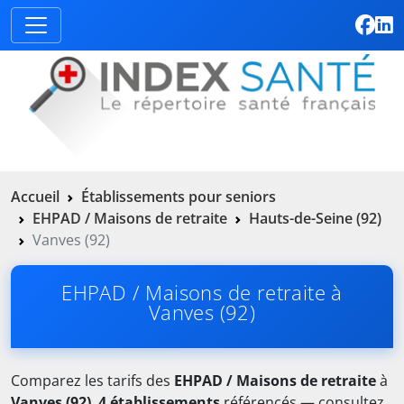
Accueil
Établissements pour seniors
EHPAD / Maisons de retraite
Hauts-de-Seine (92)
Vanves (92)
EHPAD / Maisons de retraite à
Vanves (92)
Comparez les tarifs des
EHPAD / Maisons de retraite
à
Vanves (92)
.
4 établissements
référencés — consultez