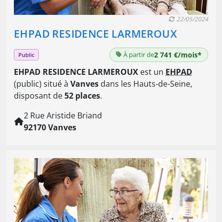
22/05/2024
EHPAD RESIDENCE LARMEROUX
À partir de
2 741 €/mois*
Public
EHPAD RESIDENCE LARMEROUX
est un
EHPAD
(public) situé à
Vanves
dans les Hauts-de-Seine,
disposant de
52 places
.
2 Rue Aristide Briand
92170 Vanves