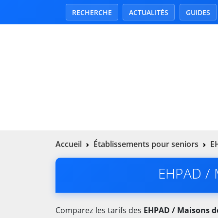
RECHERCHE
ACTUALITÉS
GUIDES
Accueil
Établissements pour seniors
EH
EHPAD / M
Comparez les tarifs des
EHPAD / Maisons de