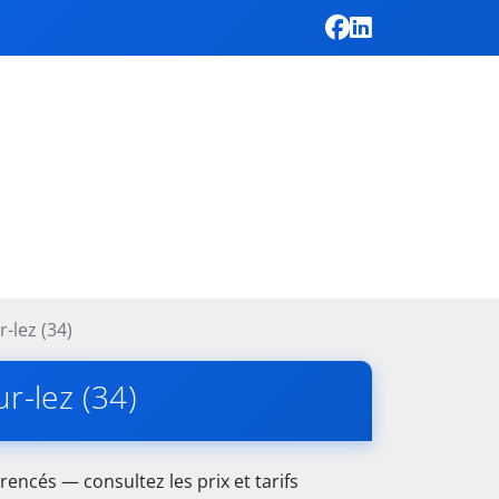
-lez (34)
r-lez (34)
rencés — consultez les prix et tarifs