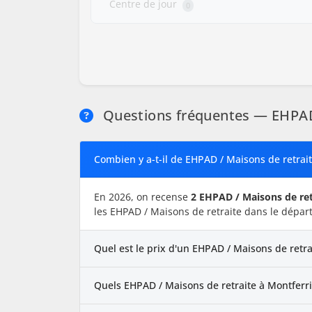
Centre de jour
0
Questions fréquentes — EHPAD /
Combien y a-t-il de EHPAD / Maisons de retrait
En 2026, on recense
2 EHPAD / Maisons de ret
les EHPAD / Maisons de retraite dans le dépar
Quel est le prix d'un EHPAD / Maisons de retra
Quels EHPAD / Maisons de retraite à Montferrie