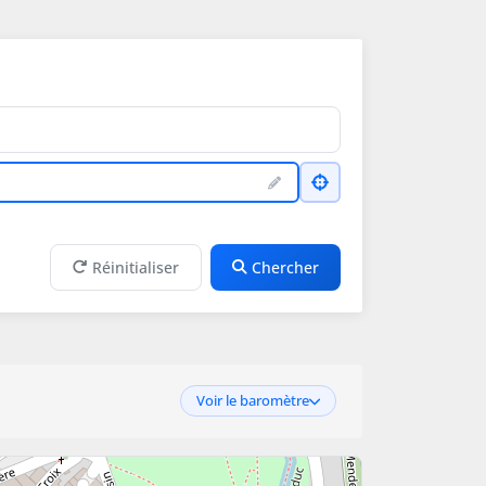
Réinitialiser
Chercher
Voir le baromètre