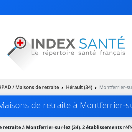
PAD / Maisons de retraite
Hérault (34)
Montferrier-sur
aisons de retraite à Montferrier-su
 retraite
à
Montferrier-sur-lez (34)
.
2 établissements
réfé