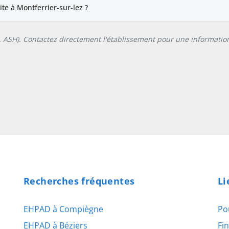
e à Montferrier-sur-lez ?
L, ASH). Contactez directement l'établissement pour une information
Recherches fréquentes
Li
EHPAD à Compiègne
Po
EHPAD à Béziers
Fi