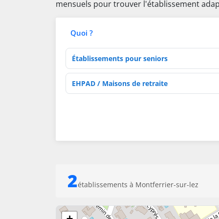
mensuels pour trouver l'établissement adap
Quoi ?
Type d'établissement
Activités de soins
2
établissements à Montferrier-sur-lez
+