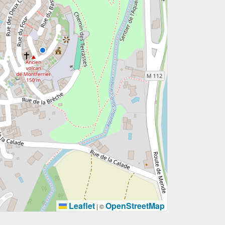
Leaflet
OpenStreetMap
|
©