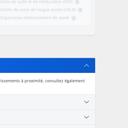
Soins de suite et de rééducation (SSR)
0
Unités de soins de longue durée (USLD)
0
Organismes établissement de santé
0
blissements à proximité, consultez également