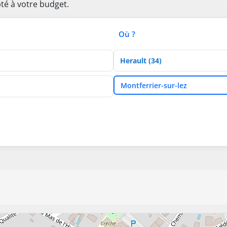
té à votre budget.
Où ?
Département
Ville
Montferrier-sur-lez