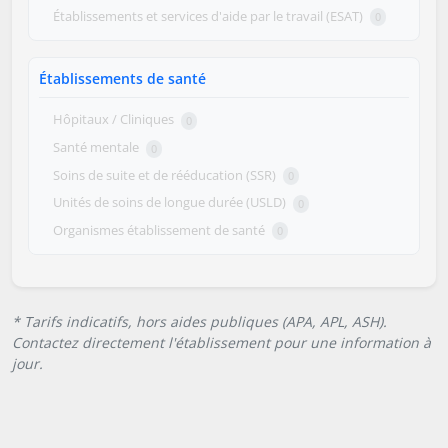
Établissements et services d'aide par le travail (ESAT)
0
Établissements de santé
Hôpitaux / Cliniques
0
Santé mentale
0
Soins de suite et de rééducation (SSR)
0
Unités de soins de longue durée (USLD)
0
Organismes établissement de santé
0
* Tarifs indicatifs, hors aides publiques (APA, APL, ASH).
Contactez directement l'établissement pour une information à
jour.