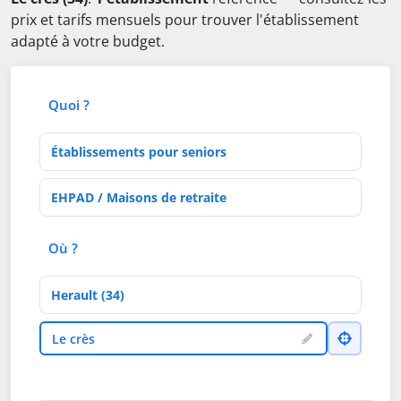
prix et tarifs mensuels pour trouver l'établissement
adapté à votre budget.
Quoi ?
Type d'établissement
Activités de soins
Où ?
Département
Ville
Le crès