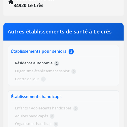
34920 Le Crès
Autres établissements de santé à Le crès
Établissements pour seniors
2
Résidence autonomie
2
Organisme établissement senior
0
Centre de jour
0
Établissements handicaps
Enfants / Adolescents handicapés
0
Adultes handicapés
0
Organismes handicap
0