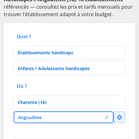
référencés — consultez les prix et tarifs mensuels pour
trouver l'établissement adapté à votre budget.
Quoi ?
Type d'établissement
Activités de soins
Où ?
Département
Ville
Angoulême