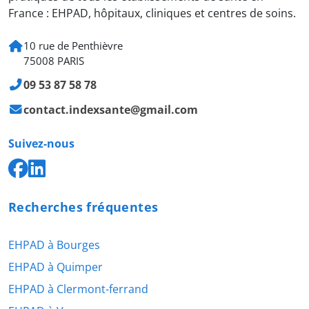
France : EHPAD, hôpitaux, cliniques et centres de soins.
10 rue de Penthièvre
75008 PARIS
09 53 87 58 78
contact.indexsante@gmail.com
Suivez-nous
Recherches fréquentes
EHPAD à Bourges
EHPAD à Quimper
EHPAD à Clermont-ferrand