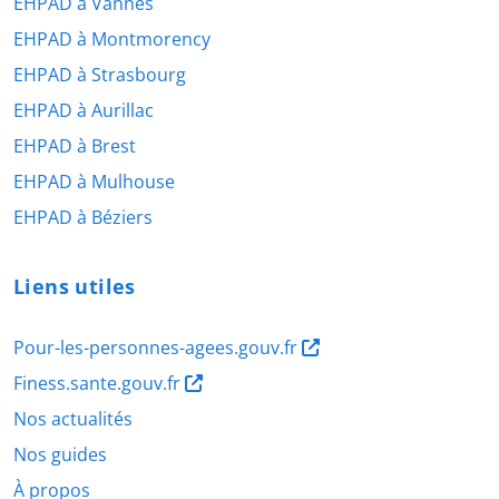
EHPAD à Vannes
EHPAD à Montmorency
EHPAD à Strasbourg
EHPAD à Aurillac
EHPAD à Brest
EHPAD à Mulhouse
EHPAD à Béziers
Liens utiles
Pour-les-personnes-agees.gouv.fr
Finess.sante.gouv.fr
Nos actualités
Nos guides
À propos