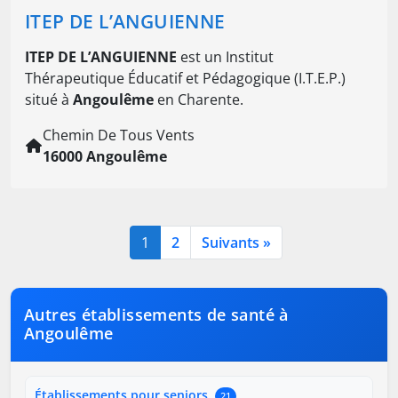
ITEP DE L’ANGUIENNE
ITEP DE L’ANGUIENNE
est un Institut
Thérapeutique Éducatif et Pédagogique (I.T.E.P.)
situé à
Angoulême
en Charente.
Chemin De Tous Vents
16000 Angoulême
1
2
Suivants »
Autres établissements de santé à
Angoulême
Établissements pour seniors
21