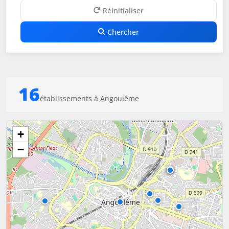
Réinitialiser
Chercher
16
établissements à Angoulême
+
−