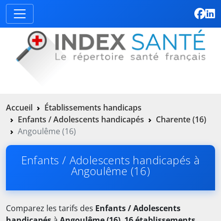
Accueil
Établissements handicaps
Enfants / Adolescents handicapés
Charente (16)
Angoulême (16)
Enfants / Adolescents handicapés à
Angoulême (16)
Comparez les tarifs des
Enfants / Adolescents
handicapés
à
Angoulême (16)
.
16 établissements