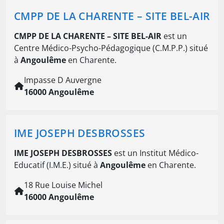
CMPP DE LA CHARENTE – SITE BEL-AIR
CMPP DE LA CHARENTE – SITE BEL-AIR
est un
Centre Médico-Psycho-Pédagogique (C.M.P.P.) situé
à
Angoulême
en Charente.
Impasse D Auvergne
16000 Angoulême
IME JOSEPH DESBROSSES
IME JOSEPH DESBROSSES
est un Institut Médico-
Educatif (I.M.E.) situé à
Angoulême
en Charente.
18 Rue Louise Michel
16000 Angoulême