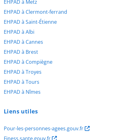
EHPAD à Metz
EHPAD à Clermont-ferrand
EHPAD à Saint-Étienne
EHPAD à Albi
EHPAD à Cannes
EHPAD à Brest
EHPAD à Compiègne
EHPAD à Troyes
EHPAD à Tours
EHPAD à Nîmes
Liens utiles
Pour-les-personnes-agees.gouv.fr
Finess.sante.gouv.fr