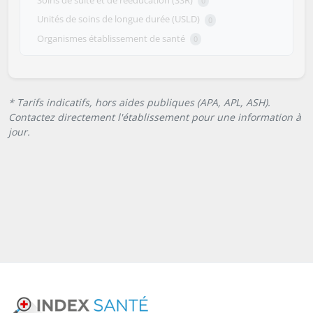
0
Unités de soins de longue durée (USLD)
0
Organismes établissement de santé
0
* Tarifs indicatifs, hors aides publiques (APA, APL, ASH).
Contactez directement l'établissement pour une information à
jour.