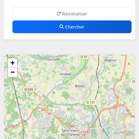
Réinitialiser
Chercher
+
−