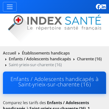
Accueil
Établissements handicaps
Enfants / Adolescents handicapés
Charente (16)
Saint-yrieix-sur-charente (16)
Enfants / Adolescents handicapés à
Saint-yrieix-sur-charente (16)
Comparez les tarifs des
Enfants / Adolescents
handicapés
à
Saint-yrieix-sur-charente (16)
.
1