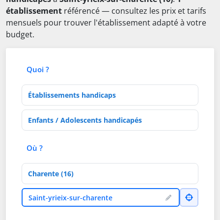
établissement
référencé — consultez les prix et tarifs
mensuels pour trouver l'établissement adapté à votre
budget.
Quoi ?
Type d'établissement
Activités de soins
Où ?
Département
Ville
Saint-yrieix-sur-charente