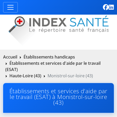
Accueil
Établissements handicaps
Établissements et services d'aide par le travail
(ESAT)
Haute-Loire (43)
Monistrol-sur-loire (43)
Établissements et services d'aide par
le travail (ESAT) à Monistrol-sur-loire
(43)