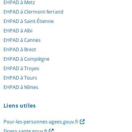
EHPAD à Metz
EHPAD à Clermont-ferrand
EHPAD à Saint-Étienne
EHPAD à Albi
EHPAD à Cannes
EHPAD à Brest
EHPAD à Compiègne
EHPAD à Troyes
EHPAD à Tours
EHPAD à Nîmes
Liens utiles
Pour-les-personnes-agees.gouv.fr
Finess.sante.gouv.fr