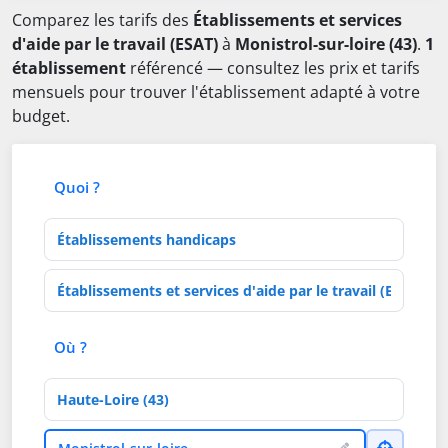
Comparez les tarifs des
Établissements et services
d'aide par le travail (ESAT)
à
Monistrol-sur-loire (43)
.
1
établissement
référencé — consultez les prix et tarifs
mensuels pour trouver l'établissement adapté à votre
budget.
Quoi ?
Type d'établissement
Activités de soins
Où ?
Département
Ville