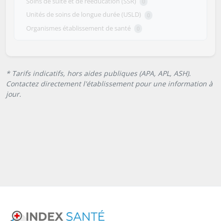
Soins de suite et de rééducation (SSR)
0
Unités de soins de longue durée (USLD)
0
Organismes établissement de santé
0
* Tarifs indicatifs, hors aides publiques (APA, APL, ASH).
Contactez directement l'établissement pour une information à
jour.