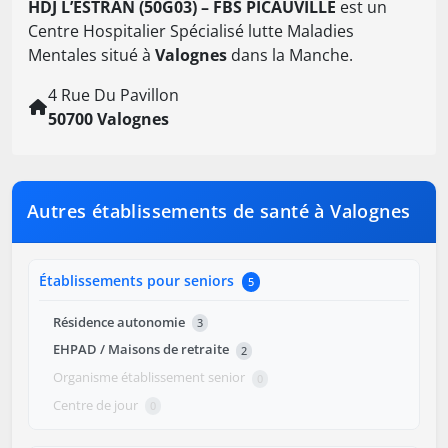
HDJ L’ESTRAN (50G03) – FBS PICAUVILLE
est un
Centre Hospitalier Spécialisé lutte Maladies
Mentales situé à
Valognes
dans la Manche.
4 Rue Du Pavillon
50700 Valognes
Autres établissements de santé à Valognes
Établissements pour seniors
5
Résidence autonomie
3
EHPAD / Maisons de retraite
2
Organisme établissement senior
0
Centre de jour
0