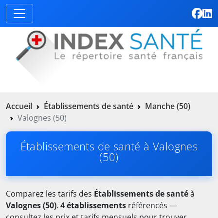
Accueil
Établissements de santé
Manche (50)
Valognes (50)
Établissements de santé à Valognes
(50)
Comparez les tarifs des
Établissements de santé
à
Valognes (50)
.
4 établissements
référencés —
consultez les prix et tarifs mensuels pour trouver