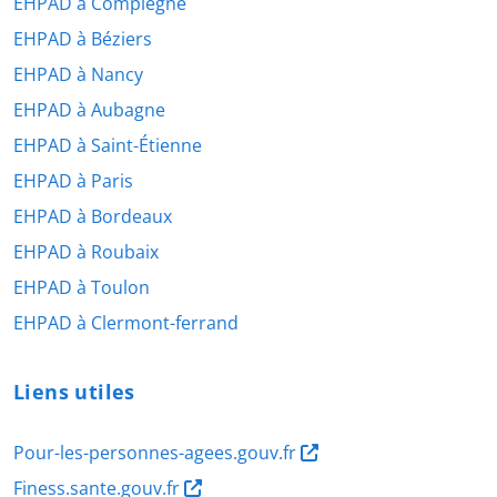
EHPAD à Compiègne
EHPAD à Béziers
EHPAD à Nancy
EHPAD à Aubagne
EHPAD à Saint-Étienne
EHPAD à Paris
EHPAD à Bordeaux
EHPAD à Roubaix
EHPAD à Toulon
EHPAD à Clermont-ferrand
Liens utiles
Pour-les-personnes-agees.gouv.fr
Finess.sante.gouv.fr