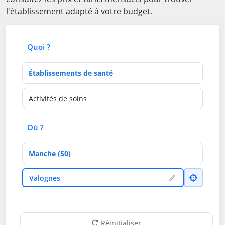
l'établissement adapté à votre budget.
Quoi ?
Type d'établissement
Activités de soins
Où ?
Département
Ville
Valognes
Réinitialiser