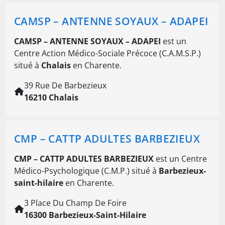
CAMSP – ANTENNE SOYAUX – ADAPEI
CAMSP – ANTENNE SOYAUX – ADAPEI
est un
Centre Action Médico-Sociale Précoce (C.A.M.S.P.)
situé à
Chalais
en Charente.
39 Rue De Barbezieux
16210 Chalais
CMP – CATTP ADULTES BARBEZIEUX
CMP – CATTP ADULTES BARBEZIEUX
est un Centre
Médico-Psychologique (C.M.P.) situé à
Barbezieux-
saint-hilaire
en Charente.
3 Place Du Champ De Foire
16300 Barbezieux-Saint-Hilaire