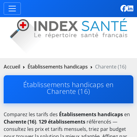
Accueil
Établissements handicaps
Charente (16)
Établissements handicaps en
Charente (16)
Comparez les tarifs des
Établissements handicaps
en
Charente (16)
.
129 établissements
référencés —
consultez les prix et tarifs mensuels, triez par budget
pour trouver la solution la mieux adaptée. Affinez par