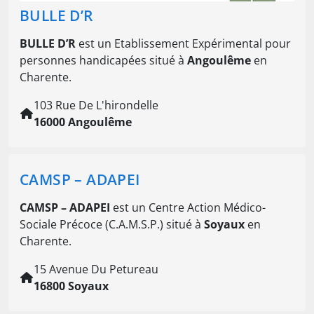
BULLE D’R
BULLE D’R
est un Etablissement Expérimental pour
personnes handicapées situé à
Angoulême
en
Charente.
103 Rue De L'hirondelle
16000 Angoulême
CAMSP – ADAPEI
CAMSP – ADAPEI
est un Centre Action Médico-
Sociale Précoce (C.A.M.S.P.) situé à
Soyaux
en
Charente.
15 Avenue Du Petureau
16800 Soyaux