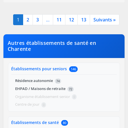
1
2
3
…
11
12
13
Suivants »
Autres établissements de santé en
Charente
Établissements pour seniors
146
Résidence autonomie
74
EHPAD / Maisons de retraite
72
Organisme établissement senior
0
Centre de jour
0
Établissements de santé
80