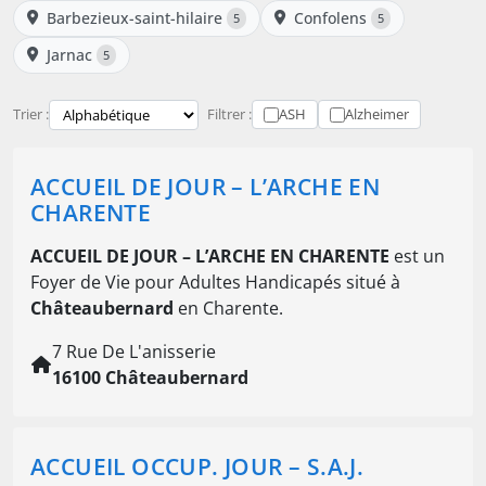
Barbezieux-saint-hilaire
Confolens
5
5
Jarnac
5
Trier :
Filtrer :
ASH
Alzheimer
ACCUEIL DE JOUR – L’ARCHE EN
CHARENTE
ACCUEIL DE JOUR – L’ARCHE EN CHARENTE
est un
Foyer de Vie pour Adultes Handicapés situé à
Châteaubernard
en Charente.
7 Rue De L'anisserie
16100 Châteaubernard
ACCUEIL OCCUP. JOUR – S.A.J.