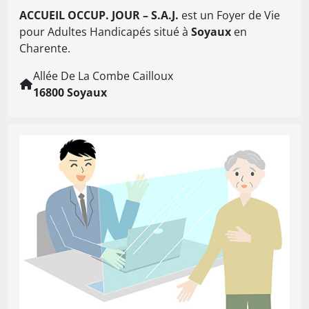
ACCUEIL OCCUP. JOUR – S.A.J.
est un Foyer de Vie
pour Adultes Handicapés situé à
Soyaux
en
Charente.
Allée De La Combe Cailloux
16800 Soyaux