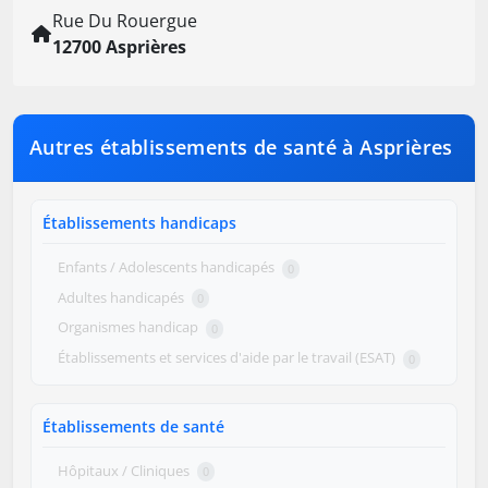
Rue Du Rouergue
12700 Asprières
Autres établissements de santé à Asprières
Établissements handicaps
Enfants / Adolescents handicapés
0
Adultes handicapés
0
Organismes handicap
0
Établissements et services d'aide par le travail (ESAT)
0
Établissements de santé
Hôpitaux / Cliniques
0