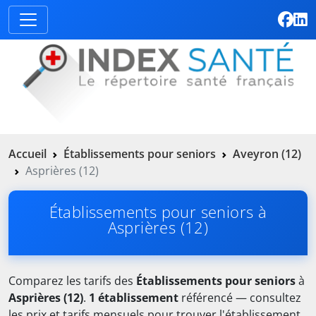
Accueil
Établissements pour seniors
Aveyron (12)
Asprières (12)
Établissements pour seniors à
Asprières (12)
Comparez les tarifs des
Établissements pour seniors
à
Asprières (12)
.
1 établissement
référencé — consultez
les prix et tarifs mensuels pour trouver l'établissement