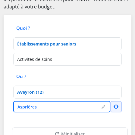
adapté à votre budget.
Quoi ?
Type d'établissement
Activités de soins
Où ?
Département
Ville
Asprières
Réinitialiser