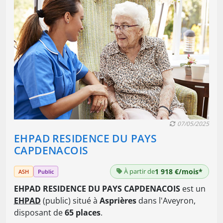
07/05/2025
EHPAD RESIDENCE DU PAYS
CAPDENACOIS
À partir de
1 918 €/mois*
ASH
Public
EHPAD RESIDENCE DU PAYS CAPDENACOIS
est un
EHPAD
(public) situé à
Asprières
dans l'Aveyron,
disposant de
65 places
.