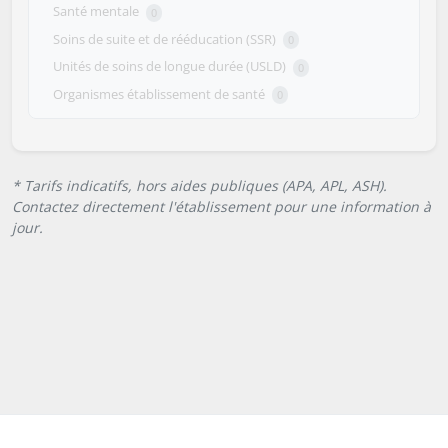
Santé mentale
0
Soins de suite et de rééducation (SSR)
0
Unités de soins de longue durée (USLD)
0
Organismes établissement de santé
0
* Tarifs indicatifs, hors aides publiques (APA, APL, ASH).
Contactez directement l'établissement pour une information à
jour.