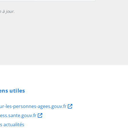
 à jour.
ens utiles
ur-les-personnes-agees.gouv.fr
ness.sante.gouv.fr
s actualités