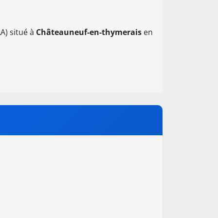
A) situé à
Châteauneuf-en-thymerais
en