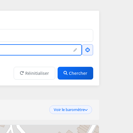
Réinitialiser
Chercher
Voir le baromètre