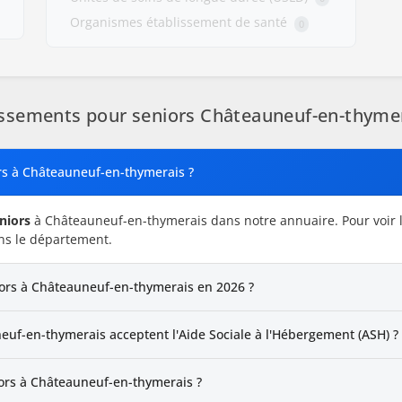
Organismes établissement de santé
0
ssements pour seniors Châteauneuf-en-thyme
ors à Châteauneuf-en-thymerais ?
niors
à Châteauneuf-en-thymerais dans notre annuaire. Pour voir l
ns le département.
iors à Châteauneuf-en-thymerais en 2026 ?
uf-en-thymerais acceptent l'Aide Sociale à l'Hébergement (ASH) ?
ors à Châteauneuf-en-thymerais ?