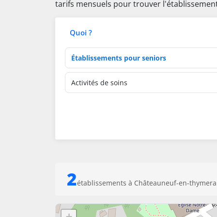
tarifs mensuels pour trouver l'établissemen
Quoi ?
Type d'établissement
Activités de soins
2
établissements à Châteauneuf-en-thymera
+