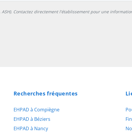
L, ASH). Contactez directement l'établissement pour une information
Recherches fréquentes
Li
EHPAD à Compiègne
Po
EHPAD à Béziers
Fi
EHPAD à Nancy
No