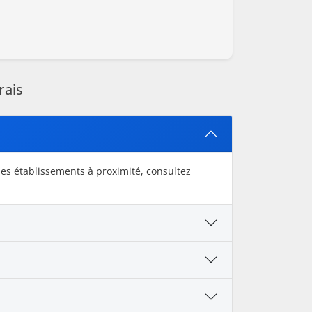
rais
es établissements à proximité, consultez