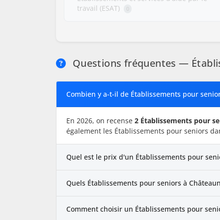
travail (ESAT)
0
Questions fréquentes — Établi
Combien y a-t-il de Établissements pour seni
En 2026, on recense
2 Établissements pour se
également les Établissements pour seniors da
Quel est le prix d'un Établissements pour sen
Quels Établissements pour seniors à Châteaune
Comment choisir un Établissements pour seni