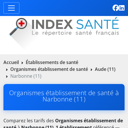
Accueil
Établissements de santé
Organismes établissement de santé
Aude (11)
Narbonne (11)
Organismes établissement de santé à
Narbonne (11)
Comparez les tarifs des
Organismes établissement de
santé
à
Narbonne (11)
.
1 établissement
référencé —