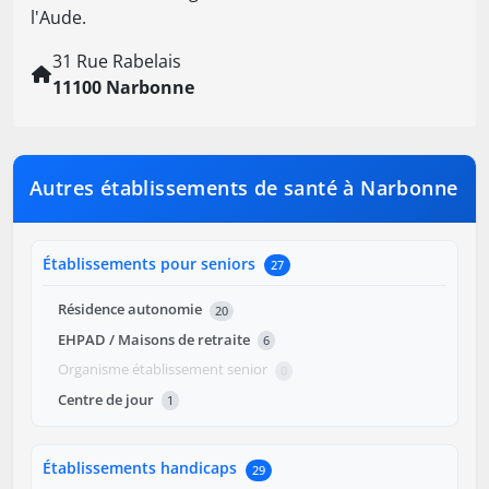
l'Aude.
31 Rue Rabelais
11100 Narbonne
Autres établissements de santé à Narbonne
Établissements pour seniors
27
Résidence autonomie
20
EHPAD / Maisons de retraite
6
Organisme établissement senior
0
Centre de jour
1
Établissements handicaps
29