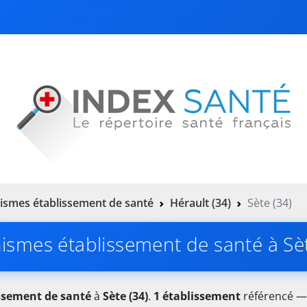
ismes établissement de santé
Hérault (34)
Sète (34)
ismes établissement de santé à Sèt
ssement de santé
à
Sète (34)
.
1 établissement
référencé — 