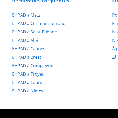
Recherches fréquentes
Li
EHPAD à Metz
Po
EHPAD à Clermont-ferrand
Fi
EHPAD à Saint-Étienne
No
EHPAD à Albi
No
EHPAD à Cannes
À 
EHPAD à Brest
EHPAD à Compiègne
EHPAD à Troyes
EHPAD à Tours
EHPAD à Nîmes