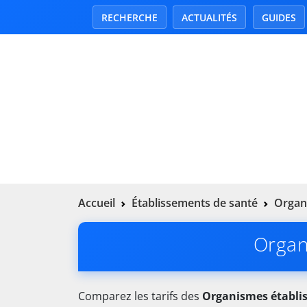
RECHERCHE
ACTUALITÉS
GUIDES
Accueil
Établissements de santé
Organ
Organ
Comparez les tarifs des
Organismes établi