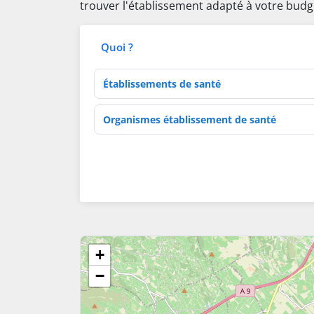
trouver l'établissement adapté à votre budg
Quoi ?
Type d'établissement
Activités de soins
+
−