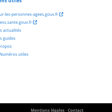
ens utiles
ur-les-personnes-agees.gouv.fr
ness.sante.gouv.fr
s actualités
s guides
propos
Numéros utiles
Mentions légales
-
Contact