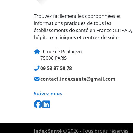
Trouvez facilement les coordonnées et
informations pratiques de tous les
établissements de santé en France : EHPAD,
hôpitaux, cliniques et centres de soins.
10 rue de Penthièvre
75008 PARIS
09 53 87 58 78
contact.indexsante@gmail.com
Suivez-nous
Index Santé
© 2026 - Tous droits réservés