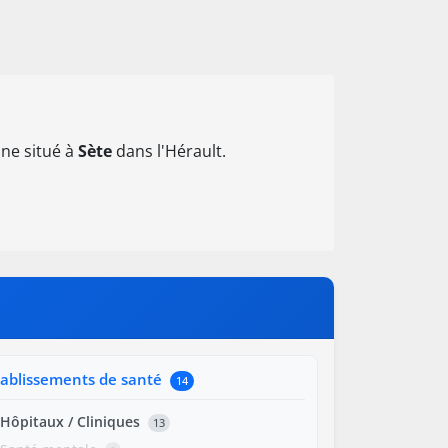
ne situé à
Sète
dans l'Hérault.
tablissements de santé
14
Hôpitaux / Cliniques
13