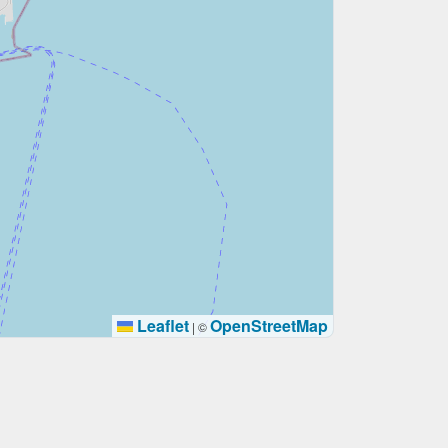
Leaflet
OpenStreetMap
|
©