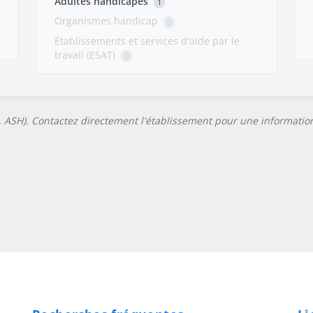
Adultes handicapés
1
Organismes handicap
0
Établissements et services d'aide par le
travail (ESAT)
0
L, ASH). Contactez directement l'établissement pour une information