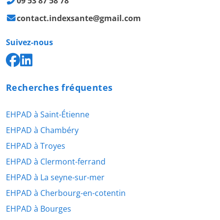
09 53 87 58 78
contact.indexsante@gmail.com
Suivez-nous
Recherches fréquentes
EHPAD à Saint-Étienne
EHPAD à Chambéry
EHPAD à Troyes
EHPAD à Clermont-ferrand
EHPAD à La seyne-sur-mer
EHPAD à Cherbourg-en-cotentin
EHPAD à Bourges