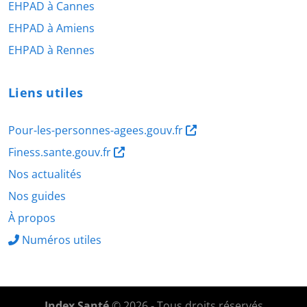
EHPAD à Cannes
EHPAD à Amiens
EHPAD à Rennes
Liens utiles
Pour-les-personnes-agees.gouv.fr
Finess.sante.gouv.fr
Nos actualités
Nos guides
À propos
Numéros utiles
Index Santé
© 2026 - Tous droits réservés