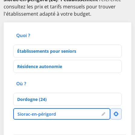
consultez les prix et tarifs mensuels pour trouver
l'établissement adapté à votre budget.
Quoi ?
Type d'établissement
Activités de soins
Où ?
Département
Ville
Siorac-en-périgord