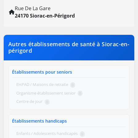
Rue De La Gare
24170 Siorac-en-Périgord
Autres établissements de santé à Siorac-en-
périgord
Établissements pour seniors
EHPAD / Maisons de retraite
0
Organisme établissement senior
0
Centre de jour
0
Établissements handicaps
Enfants / Adolescents handicapés
0