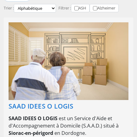
Trier :
Filtrer :
ASH
Alzheimer
SAAD IDEES O LOGIS
SAAD IDEES O LOGIS
est un Service d'Aide et
d'Accompagnement à Domicile (S.A.A.D.) situé à
Siorac-en-périgord
en Dordogne.