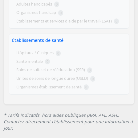
Adultes handicapés
0
Organismes handicap
0
Établissements et services d'aide par le travail (ESAT)
0
Établissements de santé
Hôpitaux / Cliniques
0
Santé mentale
0
Soins de suite et de rééducation (SSR)
0
Unités de soins de longue durée (USLD)
0
Organismes établissement de santé
0
* Tarifs indicatifs, hors aides publiques (APA, APL, ASH).
Contactez directement l'établissement pour une information à
jour.