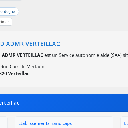
ordogne
eimer
D ADMR VERTEILLAC
 ADMR VERTEILLAC
est un Service autonomie aide (SAA) si
 Rue Camille Merlaud
320 Verteillac
rteillac
Établissements handicaps
É