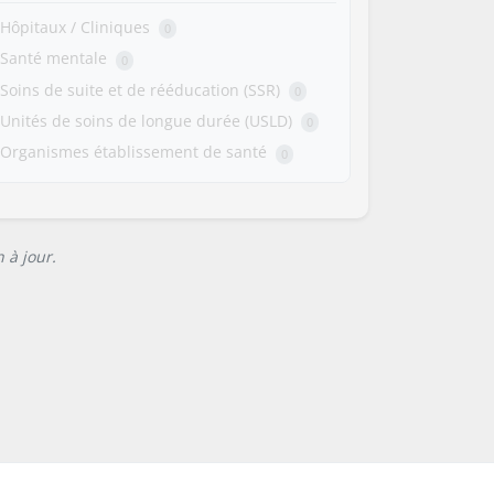
Hôpitaux / Cliniques
0
Santé mentale
0
Soins de suite et de rééducation (SSR)
0
Unités de soins de longue durée (USLD)
0
Organismes établissement de santé
0
 à jour.