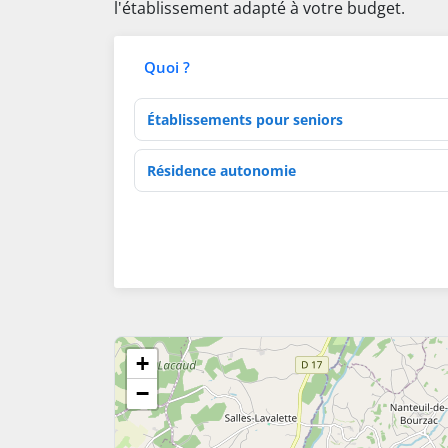
l'établissement adapté à votre budget.
Quoi ?
Type d'établissement
Activités de soins
+
−