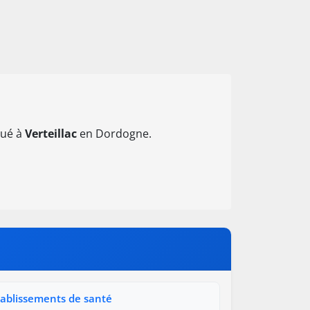
tué à
Verteillac
en Dordogne.
tablissements de santé