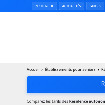
RECHERCHE
ACTUALITÉS
GUIDES
Accueil
Établissements pour seniors
R
R
Comparez les tarifs des
Résidence autono