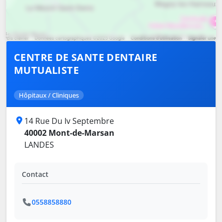
CENTRE DE SANTE DENTAIRE
MUTUALISTE
Hôpitaux / Cliniques
14 Rue Du Iv Septembre
40002 Mont-de-Marsan
LANDES
Contact
0558858880