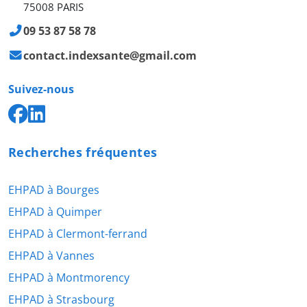
75008 PARIS
09 53 87 58 78
contact.indexsante@gmail.com
Suivez-nous
Recherches fréquentes
EHPAD à Bourges
EHPAD à Quimper
EHPAD à Clermont-ferrand
EHPAD à Vannes
EHPAD à Montmorency
EHPAD à Strasbourg