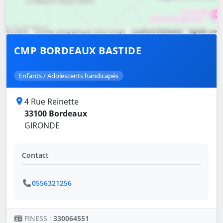
CMP BORDEAUX BASTIDE
Enfants / Adolescents handicapés
4 Rue Reinette
33100 Bordeaux
GIRONDE
Contact
0556321256
FINESS :
330064551