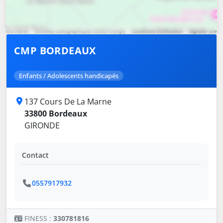
CMP BORDEAUX
Enfants / Adolescents handicapés
137 Cours De La Marne
33800 Bordeaux
GIRONDE
Contact
0557917932
FINESS :
330781816