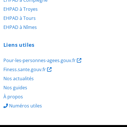
EHPAD à Compiègne
EHPAD à Troyes
EHPAD à Tours
EHPAD à Nîmes
Liens utiles
Pour-les-personnes-agees.gouv.fr
Finess.sante.gouv.fr
Nos actualités
Nos guides
À propos
Numéros utiles