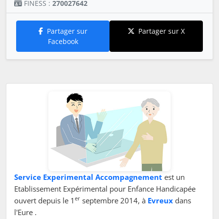
FINESS :
270027642
Partager sur
Partager sur X
Facebook
Service Experimental Accompagnement
est un
Etablissement Expérimental pour Enfance Handicapée
er
ouvert depuis le 1
septembre 2014, à
Evreux
dans
l'Eure .