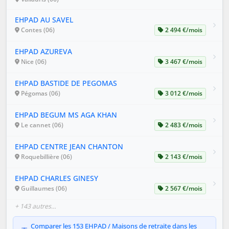
EHPAD AU SAVEL
Contes (06)
2 494 €/mois
EHPAD AZUREVA
Nice (06)
3 467 €/mois
EHPAD BASTIDE DE PEGOMAS
Pégomas (06)
3 012 €/mois
EHPAD BEGUM MS AGA KHAN
Le cannet (06)
2 483 €/mois
EHPAD CENTRE JEAN CHANTON
Roquebillière (06)
2 143 €/mois
EHPAD CHARLES GINESY
Guillaumes (06)
2 567 €/mois
+ 143 autres…
Comparer les 153 EHPAD / Maisons de retraite dans les