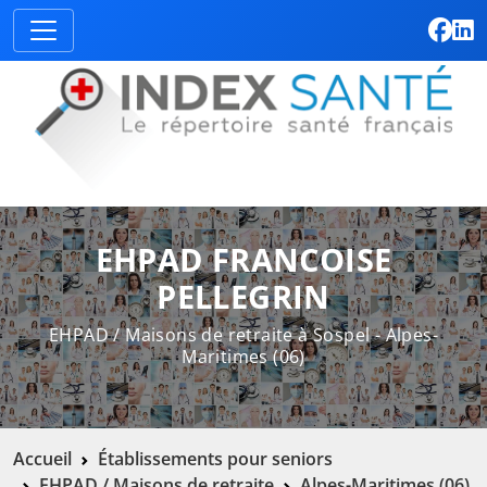
EHPAD FRANCOISE
PELLEGRIN
EHPAD / Maisons de retraite à Sospel - Alpes-
Maritimes (06)
Accueil
Établissements pour seniors
EHPAD / Maisons de retraite
Alpes-Maritimes (06)