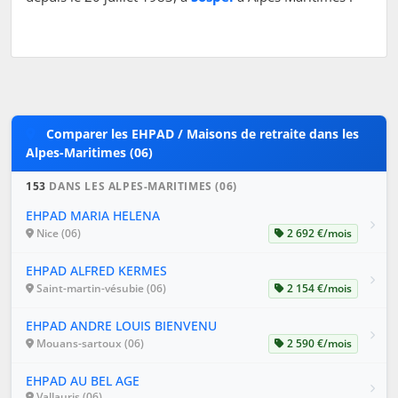
Comparer les EHPAD / Maisons de retraite dans les
Alpes-Maritimes (06)
153
DANS LES ALPES-MARITIMES (06)
EHPAD MARIA HELENA
Nice (06)
2 692 €/mois
EHPAD ALFRED KERMES
Saint-martin-vésubie (06)
2 154 €/mois
EHPAD ANDRE LOUIS BIENVENU
Mouans-sartoux (06)
2 590 €/mois
EHPAD AU BEL AGE
Vallauris (06)