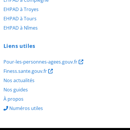
EHPAD à Compiègne
EHPAD à Troyes
EHPAD à Tours
EHPAD à Nîmes
Liens utiles
Pour-les-personnes-agees.gouv.fr
Finess.sante.gouv.fr
Nos actualités
Nos guides
À propos
Numéros utiles