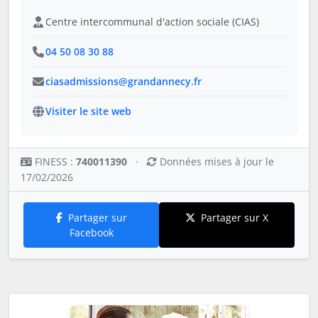
Centre intercommunal d'action sociale (CIAS)
04 50 08 30 88
ciasadmissions@grandannecy.fr
Visiter le site web
FINESS :
740011390
·
Données mises à jour le
17/02/2026
Partager sur
Partager sur X
Facebook