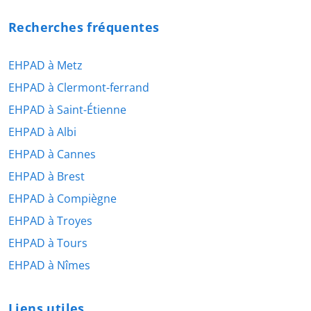
Recherches fréquentes
EHPAD à Metz
EHPAD à Clermont-ferrand
EHPAD à Saint-Étienne
EHPAD à Albi
EHPAD à Cannes
EHPAD à Brest
EHPAD à Compiègne
EHPAD à Troyes
EHPAD à Tours
EHPAD à Nîmes
Liens utiles