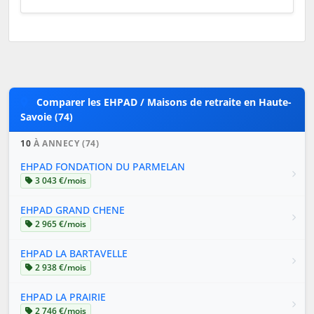
Comparer les EHPAD / Maisons de retraite en Haute-
Savoie (74)
10
À ANNECY (74)
EHPAD FONDATION DU PARMELAN
3 043 €/mois
EHPAD GRAND CHENE
2 965 €/mois
EHPAD LA BARTAVELLE
2 938 €/mois
EHPAD LA PRAIRIE
2 746 €/mois