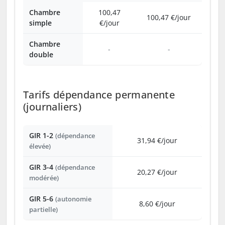
Chambre
100,47
100,47 €/jour
simple
€/jour
Chambre
-
-
double
Tarifs dépendance permanente
(journaliers)
GIR 1-2
(dépendance
31,94 €/jour
élevée)
GIR 3-4
(dépendance
20,27 €/jour
modérée)
GIR 5-6
(autonomie
8,60 €/jour
partielle)