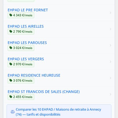
EHPAD LE PRE FORNET
4 343 €/mois
EHPAD LES AIRELLES
2 790 €/mois
EHPAD LES PAROUSES
3 024 €/mois
EHPAD LES VERGERS
2 970 €/mois
EHPAD RESIDENCE HEUREUSE
3 076 €/mois
EHPAD ST FRANCOIS DE SALES (CHANGE)
2 455 €/mois
Comparer les 10 EHPAD / Maisons de retraite à Annecy
(74) — tarifs et disponibilités