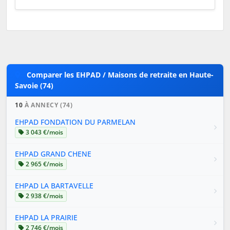
Comparer les EHPAD / Maisons de retraite en Haute-
Savoie (74)
10
À ANNECY (74)
EHPAD FONDATION DU PARMELAN
3 043 €/mois
EHPAD GRAND CHENE
2 965 €/mois
EHPAD LA BARTAVELLE
2 938 €/mois
EHPAD LA PRAIRIE
2 746 €/mois