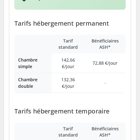
Tarifs hébergement permanent
Tarif
Bénéficiaires
standard
ASH*
Chambre
142,66
72,88 €/jour
simple
€/jour
Chambre
132,36
-
double
€/jour
Tarifs hébergement temporaire
Tarif
Bénéficiaires
standard
ASH*