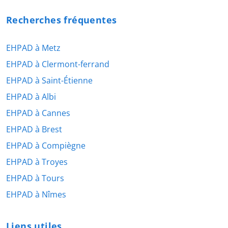
Recherches fréquentes
EHPAD à Metz
EHPAD à Clermont-ferrand
EHPAD à Saint-Étienne
EHPAD à Albi
EHPAD à Cannes
EHPAD à Brest
EHPAD à Compiègne
EHPAD à Troyes
EHPAD à Tours
EHPAD à Nîmes
Liens utiles