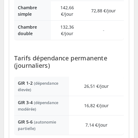
Chambre
142,66
72,88 €/jour
simple
€/jour
Chambre
132,36
-
double
€/jour
Tarifs dépendance permanente
(journaliers)
GIR 1-2
(dépendance
26,51 €/jour
élevée)
GIR 3-4
(dépendance
16,82 €/jour
modérée)
GIR 5-6
(autonomie
7,14 €/jour
partielle)