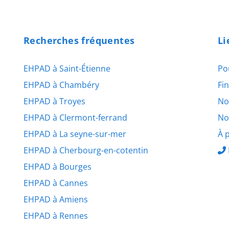
Recherches fréquentes
Li
EHPAD à Saint-Étienne
Po
EHPAD à Chambéry
Fi
EHPAD à Troyes
No
EHPAD à Clermont-ferrand
No
EHPAD à La seyne-sur-mer
À 
EHPAD à Cherbourg-en-cotentin
EHPAD à Bourges
EHPAD à Cannes
EHPAD à Amiens
EHPAD à Rennes