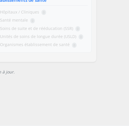
Hôpitaux / Cliniques
0
Santé mentale
0
Soins de suite et de rééducation (SSR)
0
Unités de soins de longue durée (USLD)
0
Organismes établissement de santé
0
 à jour.