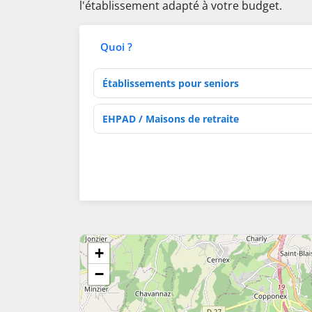
l'établissement adapté à votre budget.
Quoi ?
Type d'établissement
Activités de soins
+
−