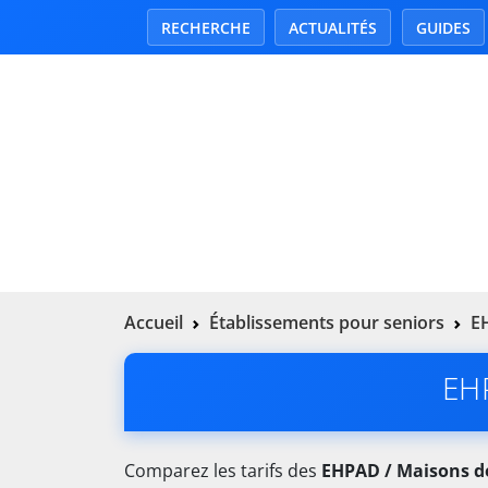
RECHERCHE
ACTUALITÉS
GUIDES
Accueil
Établissements pour seniors
EH
EHP
Comparez les tarifs des
EHPAD / Maisons de