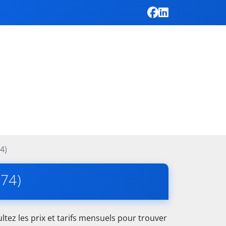
4)
(74)
tez les prix et tarifs mensuels pour trouver