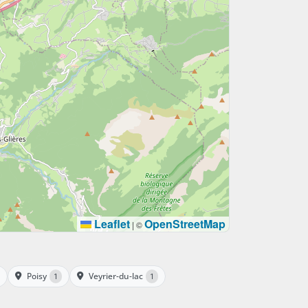
Leaflet
OpenStreetMap
|
©
Poisy
Veyrier-du-lac
1
1