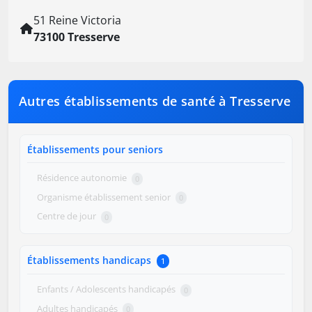
51 Reine Victoria
73100 Tresserve
Autres établissements de santé à Tresserve
Établissements pour seniors
Résidence autonomie
0
Organisme établissement senior
0
Centre de jour
0
Établissements handicaps
1
Enfants / Adolescents handicapés
0
Adultes handicapés
0