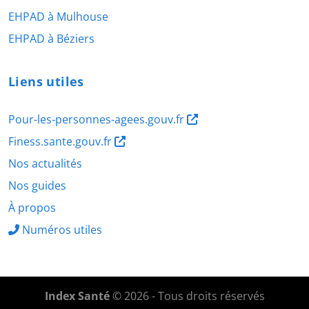
EHPAD à Mulhouse
EHPAD à Béziers
Liens utiles
Pour-les-personnes-agees.gouv.fr
Finess.sante.gouv.fr
Nos actualités
Nos guides
À propos
Numéros utiles
Index Santé
© 2026 - Tous droits réservés