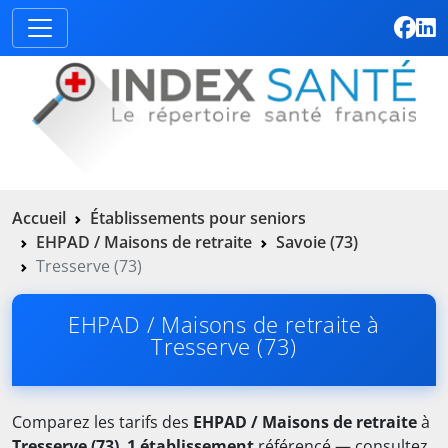
Accueil
Établissements pour seniors
EHPAD / Maisons de retraite
Savoie (73)
Tresserve (73)
EHPAD / Maisons de retraite à
Tresserve (73)
Comparez les tarifs des
EHPAD / Maisons de retraite
à
Tresserve (73)
.
1 établissement
référencé — consultez