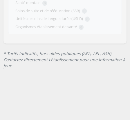
Santé mentale
0
Soins de suite et de rééducation (SSR)
0
Unités de soins de longue durée (USLD)
0
Organismes établissement de santé
0
* Tarifs indicatifs, hors aides publiques (APA, APL, ASH).
Contactez directement l'établissement pour une information à
jour.