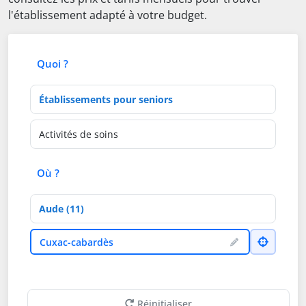
l'établissement adapté à votre budget.
Quoi ?
Type d'établissement
Activités de soins
Où ?
Département
Ville
Cuxac-cabardès
Réinitialiser