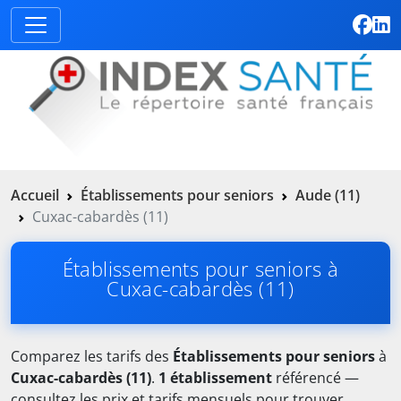
Accueil
Établissements pour seniors
Aude (11)
Cuxac-cabardès (11)
Établissements pour seniors à
Cuxac-cabardès (11)
Comparez les tarifs des
Établissements pour seniors
à
Cuxac-cabardès (11)
.
1 établissement
référencé —
consultez les prix et tarifs mensuels pour trouver