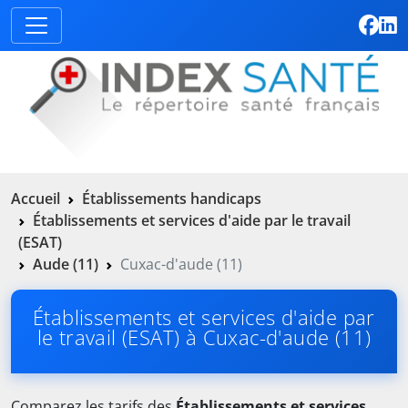
Accueil
Établissements handicaps
Établissements et services d'aide par le travail
(ESAT)
Aude (11)
Cuxac-d'aude (11)
Établissements et services d'aide par
le travail (ESAT) à Cuxac-d'aude (11)
Comparez les tarifs des
Établissements et services