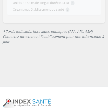
Unités de soins de longue durée (USLD)
0
Organismes établissement de santé
0
* Tarifs indicatifs, hors aides publiques (APA, APL, ASH).
Contactez directement l'établissement pour une information à
jour.