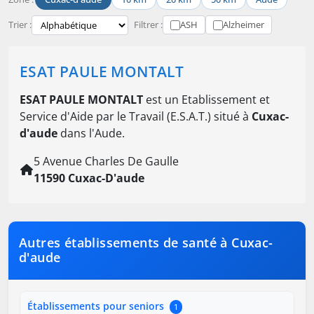
Trier :
Filtrer :
ASH
Alzheimer
ESAT PAULE MONTALT
ESAT PAULE MONTALT
est un Etablissement et
Service d'Aide par le Travail (E.S.A.T.) situé à
Cuxac-
d'aude
dans l'Aude.
5 Avenue Charles De Gaulle
11590 Cuxac-D'aude
Autres établissements de santé à Cuxac-
d'aude
Établissements pour seniors
1