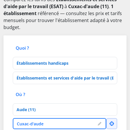
d'aide par le travail (ESAT)
à
Cuxac-d'aude (11)
.
1
établissement
référencé — consultez les prix et tarifs
mensuels pour trouver l'établissement adapté à votre
budget.
Quoi ?
Type d'établissement
Activités de soins
Où ?
Département
Ville
Cuxac-d'aude